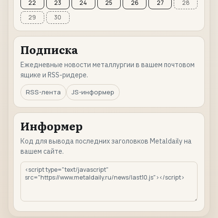
22
23
24
25
26
27
28
29
30
Подписка
Ежедневные новости металлургии в вашем почтовом
ящике и RSS-ридере.
RSS-лента
JS-информер
Информер
Код для вывода последних заголовков Metaldaily на
вашем сайте.