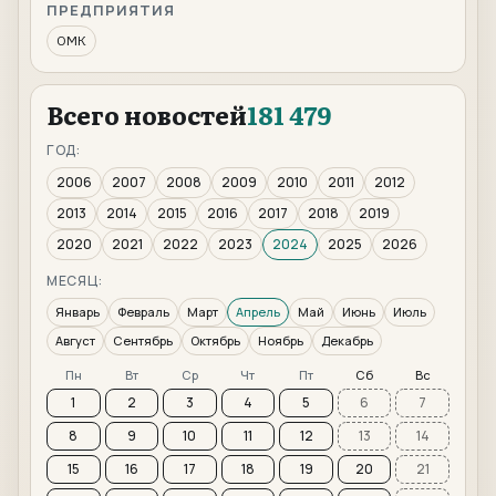
ПРЕДПРИЯТИЯ
ОМК
Всего новостей
181 479
ГОД:
2006
2007
2008
2009
2010
2011
2012
2013
2014
2015
2016
2017
2018
2019
2020
2021
2022
2023
2024
2025
2026
МЕСЯЦ:
Январь
Февраль
Март
Апрель
Май
Июнь
Июль
Август
Сентябрь
Октябрь
Ноябрь
Декабрь
Пн
Вт
Ср
Чт
Пт
Сб
Вс
1
2
3
4
5
6
7
8
9
10
11
12
13
14
15
16
17
18
19
20
21