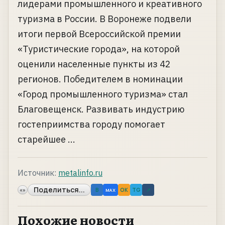
лидерами промышленного и креативного
туризма в России. В Воронеже подвели
итоги первой Всероссийской премии
«Туристические города», на которой
оценили населенные пункты из 42
регионов. Победителем в номинации
«Город промышленного туризма» стал
Благовещенск. Развивать индустрию
гостеприимства городу помогает
старейшее ...
Источник:
metalinfo.ru
Поделиться...
«»
B
OK
TG
↗
MAX
Похожие новости