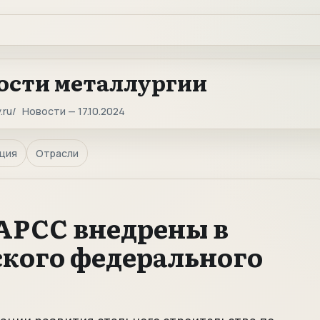
ости металлургии
.ru
Новости — 17.10.2024
ция
Отрасли
АРСС внедрены в
кого федерального