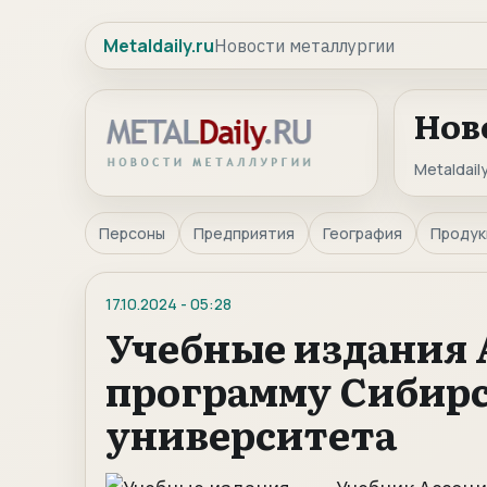
Metaldaily.ru
Новости металлургии
Нов
Metaldaily
Персоны
Предприятия
География
Продук
17.10.2024
-
05:28
Учебные издания 
программу Сибирс
университета