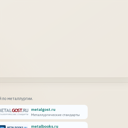
 по металлургии.
metalgost.ru
Металлургические стандарты
metalbooks.ru