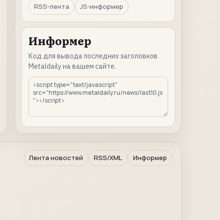
RSS-лента
JS-информер
Информер
Код для вывода последних заголовков
Metaldaily на вашем сайте.
Лента новостей
RSS/XML
Информер