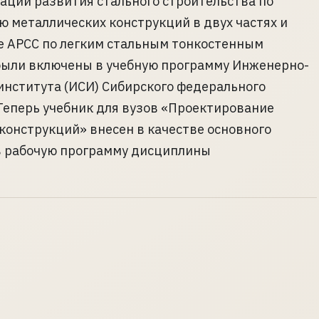
ации развития стального строительства по
 металлических конструкций в двух частях и
е АРСС по легким стальным тонкостенным
были включены в учебную программу Инженерно-
института (ИСИ) Сибирского федерального
Теперь учебник для вузов «Проектирование
конструкций» внесен в качестве основного
в рабочую программу дисциплины