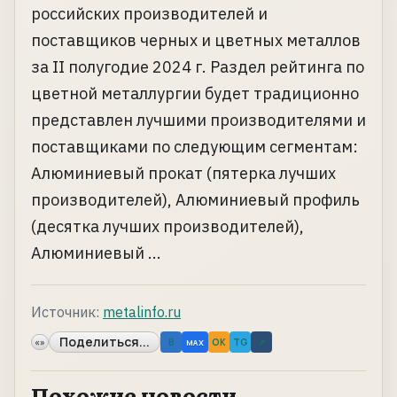
российских производителей и
поставщиков черных и цветных металлов
за II полугодие 2024 г. Раздел рейтинга по
цветной металлургии будет традиционно
представлен лучшими производителями и
поставщиками по следующим сегментам:
Алюминиевый прокат (пятерка лучших
производителей), Алюминиевый профиль
(десятка лучших производителей),
Алюминиевый ...
Источник:
metalinfo.ru
Поделиться...
«»
B
OK
TG
↗
MAX
Похожие новости