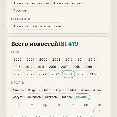
Алюминиевый профиль
Алюминиевый прокат
Профиль
ОТРАСЛИ
Алюминиевая промышленность
Всего новостей
181 479
ГОД:
2006
2007
2008
2009
2010
2011
2012
2013
2014
2015
2016
2017
2018
2019
2020
2021
2022
2023
2024
2025
2026
МЕСЯЦ:
Январь
Февраль
Март
Апрель
Май
Июнь
Июль
Август
Сентябрь
Октябрь
Ноябрь
Декабрь
Пн
Вт
Ср
Чт
Пт
Сб
Вс
1