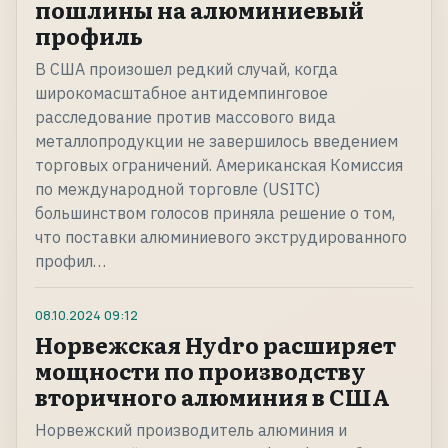
пошлины на алюминиевый
профиль
В США произошел редкий случай, когда
широкомасштабное антидемпинговое
расследование против массового вида
металлопродукции не завершилось введением
торговых ограничений. Американская Комиссия
по международной торговле (USITC)
большинством голосов приняла решение о том,
что поставки алюминиевого экструдированного
профил…
08.10.2024
09:12
Норвежская Hydro расширяет
мощности по производству
вторичного алюминия в США
Норвежский производитель алюминия и