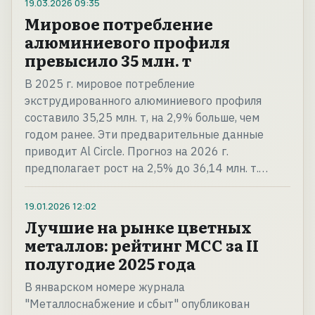
19.03.2026
09:35
Мировое потребление
алюминиевого профиля
превысило 35 млн. т
В 2025 г. мировое потребление
экструдированного алюминиевого профиля
составило 35,25 млн. т, на 2,9% больше, чем
годом ранее. Эти предварительные данные
приводит Al Circle. Прогноз на 2026 г.
предполагает рост на 2,5% до 36,14 млн. т.…
19.01.2026
12:02
Лучшие на рынке цветных
металлов: рейтинг МСС за II
полугодие 2025 года
В январском номере журнала
"Металлоснабжение и сбыт" опубликован