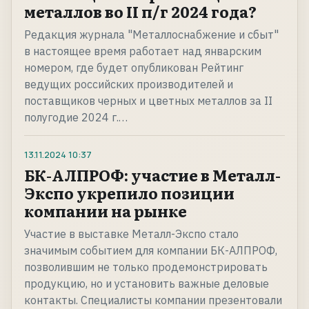
металлов во II п/г 2024 года?
Редакция журнала "Металлоснабжение и сбыт"
в настоящее время работает над январским
номером, где будет опубликован Рейтинг
ведущих российских производителей и
поставщиков черных и цветных металлов за II
полугодие 2024 г.…
13.11.2024
10:37
БК-АЛПРОФ: участие в Металл-
Экспо укрепило позиции
компании на рынке
Участие в выставке Металл-Экспо стало
значимым событием для компании БК-АЛПРОФ,
позволившим не только продемонстрировать
продукцию, но и установить важные деловые
контакты. Специалисты компании презентовали