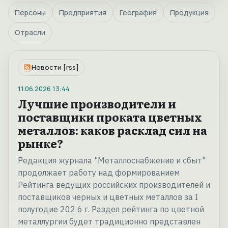
Персоны
Предприятия
География
Продукция
Отрасли
Новости [rss]
11.06.2026
13:44
Лучшие производители и
поставщики проката цветных
металлов: каков расклад сил на
рынке?
Редакция журнала "Металлоснабжение и сбыт"
продолжает работу над формированием
Рейтинга ведущих российских производителей и
поставщиков черных и цветных металлов за I
полугодие 202 6 г. Раздел рейтинга по цветной
металлургии будет традиционно представлен