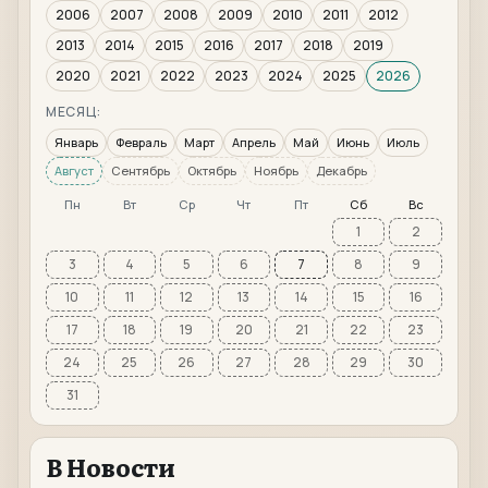
2006
2007
2008
2009
2010
2011
2012
2013
2014
2015
2016
2017
2018
2019
2020
2021
2022
2023
2024
2025
2026
МЕСЯЦ:
Январь
Февраль
Март
Апрель
Май
Июнь
Июль
Август
Сентябрь
Октябрь
Ноябрь
Декабрь
Пн
Вт
Ср
Чт
Пт
Сб
Вс
1
2
3
4
5
6
7
8
9
10
11
12
13
14
15
16
17
18
19
20
21
22
23
24
25
26
27
28
29
30
31
В Новости