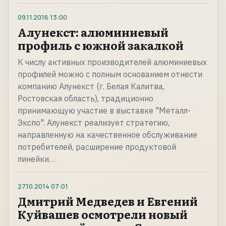
09.11.2016
13:00
Алунекст: алюминиевый
профиль с южной закалкой
К числу активных производителей алюминиевых
профилей можно с полным основанием отнести
компанию Алунекст (г. Белая Калитва,
Ростовская область), традиционно
принимающую участие в выставке "Металл-
Экспо". Алунекст реализует стратегию,
направленную на качественное обслуживание
потребителей, расширение продуктовой
линейки…
27.10.2014
07:01
Дмитрий Медведев и Евгений
Куйвашев осмотрели новый