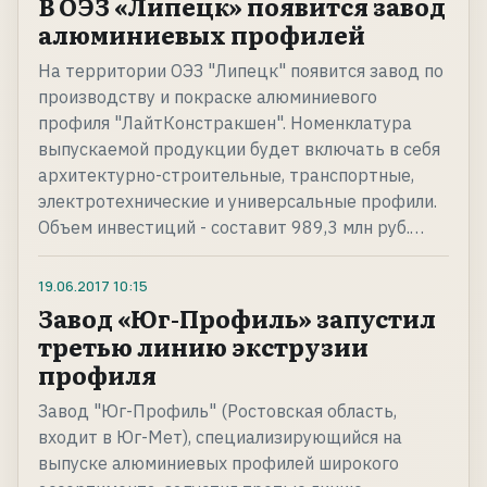
В ОЭЗ «Липецк» появится завод
алюминиевых профилей
На территории ОЭЗ "Липецк" появится завод по
производству и покраске алюминиевого
профиля "ЛайтКонстракшен". Номенклатура
выпускаемой продукции будет включать в себя
архитектурно-строительные, транспортные,
электротехнические и универсальные профили.
Объем инвестиций - составит 989,3 млн руб.…
19.06.2017
10:15
Завод «Юг-Профиль» запустил
третью линию экструзии
профиля
Завод "Юг-Профиль" (Ростовская область,
входит в Юг-Мет), специализирующийся на
выпуске алюминиевых профилей широкого