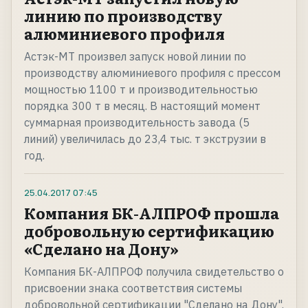
линию по производству
алюминиевого профиля
Астэк-МТ произвел запуск новой линии по
производству алюминиевого профиля с прессом
мощностью 1100 т и производительностью
порядка 300 т в месяц. В настоящий момент
суммарная производительность завода (5
линий) увеличилась до 23,4 тыс. т экструзии в
год.
25.04.2017
07:45
Компания БК-АЛПРОФ прошла
добровольную сертификацию
«Сделано на Дону»
Компания БК-АЛПРОФ получила свидетельство о
присвоении знака соответствия системы
добровольной сертификации "Сделано на Дону".