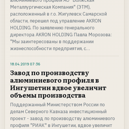
алюминиевого профиля АО "Волжская
Mеталлургическая Kомпания" (ЭТМ),
расположенный в г.о. Жигулевск Самарской
области, перешел под управление AKRON
HOLDING. По заявлению генерального
директора AKRON HOLDING Павла Морозова:
"Мы заинтересованы в поддержании
жизнеспособности предприятия, с…
18.04.2019
07:36
Завод по производству
алюминиевого профиля в
Ингушетии вдвое увеличит
объемы производства
Поддержанный Министерством России по
делам Северного Кавказа инвестиционный
проект - завод по производству алюминиевого
профиля "РИАК" в Ингушетии, вдвое увеличит