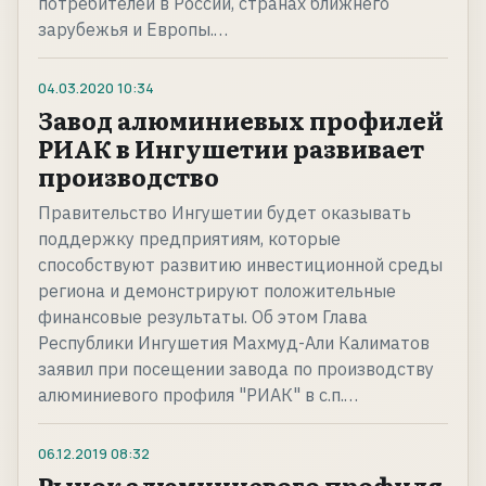
потребителей в России, странах ближнего
зарубежья и Европы.…
04.03.2020
10:34
Завод алюминиевых профилей
РИАК в Ингушетии развивает
производство
Правительство Ингушетии будет оказывать
поддержку предприятиям, которые
способствуют развитию инвестиционной среды
региона и демонстрируют положительные
финансовые результаты. Об этом Глава
Республики Ингушетия Махмуд-Али Калиматов
заявил при посещении завода по производству
алюминиевого профиля "РИАК" в с.п.…
06.12.2019
08:32
Рынок алюминиевого профиля