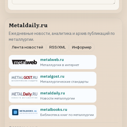
Metaldaily.ru
Ежедневные новости, аналитика и архив публикаций по
металлургии.
Лента новостей
RSS/XML
Информер
metalweb.ru
Металлургия в интернет
metalgost.ru
Металлургические стандарты
metaldaily.ru
Новости металлургии
metalbooks.ru
Библиотека книг по металлургии