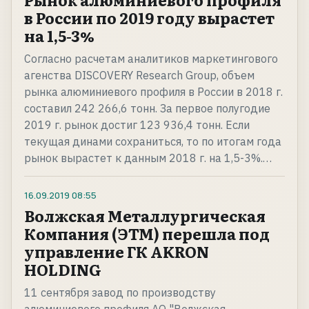
в России по 2019 году вырастет
на 1,5-3%
Согласно расчетам аналитиков маркетингового
агенства DISCOVERY Research Group, объем
рынка алюминиевого профиля в России в 2018 г.
составил 242 266,6 тонн. За первое полугодие
2019 г. рынок достиг 123 936,4 тонн. Если
текущая динами сохраниться, то по итогам года
рынок вырастет к данным 2018 г. на 1,5-3%.…
16.09.2019
08:55
Волжская Металлургическая
Компания (ЭТМ) перешла под
управление ГК AKRON
HOLDING
11 сентября завод по производству