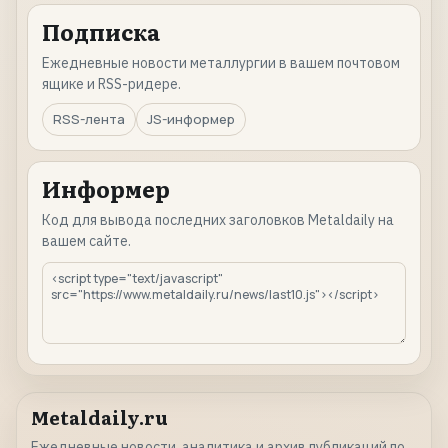
Подписка
Ежедневные новости металлургии в вашем почтовом
ящике и RSS-ридере.
RSS-лента
JS-информер
Информер
Код для вывода последних заголовков Metaldaily на
вашем сайте.
Metaldaily.ru
Ежедневные новости, аналитика и архив публикаций по