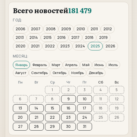
Всего новостей
181 479
ГОД:
2006
2007
2008
2009
2010
2011
2012
2013
2014
2015
2016
2017
2018
2019
2020
2021
2022
2023
2024
2025
2026
МЕСЯЦ:
Январь
Февраль
Март
Апрель
Май
Июнь
Июль
Август
Сентябрь
Октябрь
Ноябрь
Декабрь
Пн
Вт
Ср
Чт
Пт
Сб
Вс
1
2
3
4
5
6
7
8
9
10
11
12
13
14
15
16
17
18
19
20
21
22
23
24
25
26
27
28
29
30
31