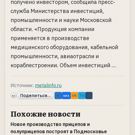
получено инвестором, сообщила пресс-
служба Министерства инвестиций,
промышленности и науки Московской
области. «Продукция компании
применяется в производстве
медицинского оборудования, кабельной
промышленности, авиаотрасли и
кораблестроении. Объем инвестиций ...
Источник:
metalinfo.ru
Поделиться...
«»
B
OK
TG
↗
MAX
Похожие новости
Новое производство прицепов и
полуприцепов построят в Подмосковье