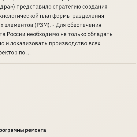
дра») представило стратегию создания
ехнологической платформы разделения
 элементов (РЗМ). - Для обеспечения
та России необходимо не только обладать
но и локализовать производство всех
ктор по ...
рограммы ремонта