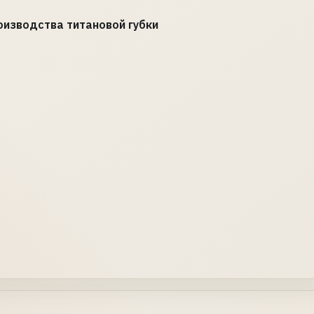
оизводства титановой губки