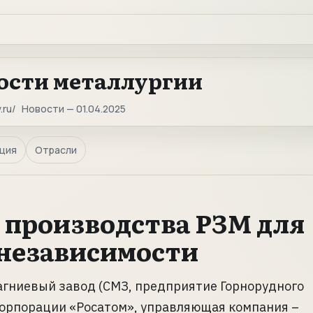
ости металлургии
.ru
Новости — 01.04.2025
ция
Отрасли
 производства РЗМ для
независимости
гниевый завод (СМЗ, предприятие Горнорудного
корпорации «Росатом», управляющая компания –