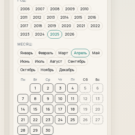
ГОД:
2006
2007
2008
2009
2010
2011
2012
2013
2014
2015
2016
2017
2018
2019
2020
2021
2022
2023
2024
2025
2026
МЕСЯЦ:
Январь
Февраль
Март
Апрель
Май
Июнь
Июль
Август
Сентябрь
Октябрь
Ноябрь
Декабрь
Пн
Вт
Ср
Чт
Пт
Сб
Вс
1
2
3
4
5
6
7
8
9
10
11
12
13
14
15
16
17
18
19
20
21
22
23
24
25
26
27
28
29
30