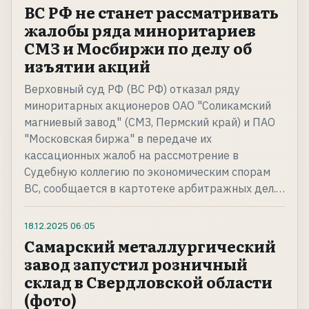
ВС РФ не станет рассматривать
жалобы ряда миноритариев
СМЗ и Мосбиржи по делу об
изъятии акций
Верховный суд РФ (ВС РФ) отказал ряду
миноритарных акционеров ОАО "Соликамский
магниевый завод" (СМЗ, Пермский край) и ПАО
"Московская биржа" в передаче их
кассационных жалоб на рассмотрение в
Судебную коллегию по экономическим спорам
ВС, сообщается в картотеке арбитражных дел.…
18.12.2025
06:05
Самарский металлургический
завод запустил розничный
склад в Свердловской области
(фото)