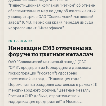
"Инвестиционная компания "Регион" об отмене
обеспечительных мер по делу об изъятии акций
у миноритариев ОАО "Соликамский магниевый
завод" (СМЗ, Пермский край), передал из суда
корреспондент "Интерфакса".…
20.11.2025
07:45
Инновации СМЗ отмечены на
форуме по цветным металлам
ОАО "Соликамский магниевый завод" (ОАО
"СМЗ", предприятие Горнорудного дивизиона
госкорпорации "Росатом") удостоено
престижной награды "Инновация года".
Церемония награждения состоялась в рамках III
Международного форума "Цветные металлы
России и СНГ: добыча, строительство и
модернизация предприятий" в Москве.…