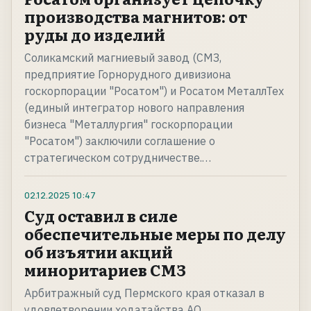
производства магнитов: от
руды до изделий
Соликамский магниевый завод (СМЗ,
предприятие Горнорудного дивизиона
госкорпорации "Росатом") и Росатом МеталлТех
(единый интегратор нового направления
бизнеса "Металлургия" госкорпорации
"Росатом") заключили соглашение о
стратегическом сотрудничестве.…
02.12.2025
10:47
Суд оставил в силе
обеспечительные меры по делу
об изъятии акций
миноритариев СМЗ
Арбитражный суд Пермского края отказал в
удовлетворении ходатайства АО