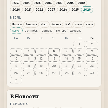
2013
2014
2015
2016
2017
2018
2019
2020
2021
2022
2023
2024
2025
2026
МЕСЯЦ:
Январь
Февраль
Март
Апрель
Май
Июнь
Июль
Август
Сентябрь
Октябрь
Ноябрь
Декабрь
Пн
Вт
Ср
Чт
Пт
Сб
Вс
1
2
3
4
5
6
7
8
9
10
11
12
13
14
15
16
17
18
19
20
21
22
23
24
25
26
27
28
29
30
31
В Новости
ПЕРСОНЫ