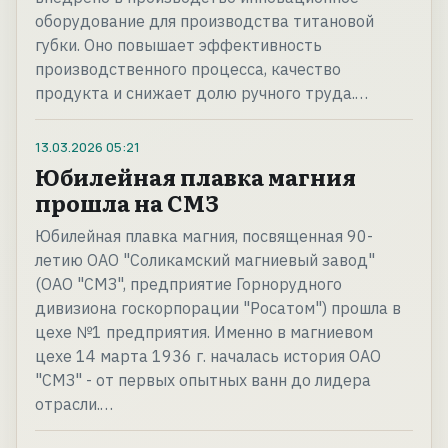
оборудование для производства титановой
губки. Оно повышает эффективность
производственного процесса, качество
продукта и снижает долю ручного труда.…
13.03.2026
05:21
Юбилейная плавка магния
прошла на СМЗ
Юбилейная плавка магния, посвященная 90-
летию ОАО "Соликамский магниевый завод"
(ОАО "СМЗ", предприятие Горнорудного
дивизиона госкорпорации "Росатом") прошла в
цехе №1 предприятия. Именно в магниевом
цехе 14 марта 1936 г. началась история ОАО
"СМЗ" - от первых опытных ванн до лидера
отрасли.…