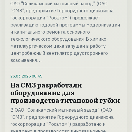
ОАО "Соликамский магниевый завод" (ОАО
"СМЗ", предприятие Горнорудного дивизиона
госкорпорации "Росатом") продолжает
реализацию годовой программы модернизации
и капитального ремонта основного
технологического оборудования. В химико-
металлургическом цехе запущен в работу
центробежный вентилятор двустороннего
всасывания.…
26.03.2026
08:45
На СМЗ разработали
оборудование для
производства титановой губки
В ОАО "Соликамский магниевый завод" (ОАО
"СМЗ", предприятие Горнорудного дивизиона
госкорпорации "Росатом") разработано и
внедрено в производство инновационное