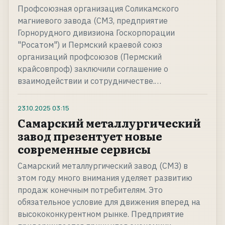
Профсоюзная организация Соликамского
магниевого завода (СМЗ, предприятие
Горнорудного дивизиона Госкорпорации
"Росатом") и Пермский краевой союз
организаций профсоюзов (Пермский
крайсовпроф) заключили соглашение о
взаимодействии и сотрудничестве.…
23.10.2025
03:15
Самарский металлургический
завод презентует новые
современные сервисы
Самарский металлургический завод (СМЗ) в
этом году много внимания уделяет развитию
продаж конечным потребителям. Это
обязательное условие для движения вперед на
высококонкурентном рынке. Предприятие