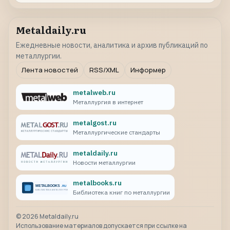
Metaldaily.ru
Ежедневные новости, аналитика и архив публикаций по
металлургии.
Лента новостей
RSS/XML
Информер
metalweb.ru
Металлургия в интернет
metalgost.ru
Металлургические стандарты
metaldaily.ru
Новости металлургии
metalbooks.ru
Библиотека книг по металлургии
©
2026
Metaldaily.ru
Использование материалов допускается при ссылке на