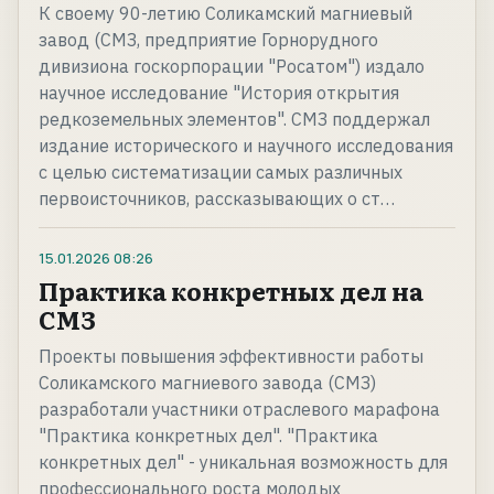
К своему 90-летию Соликамский магниевый
завод (СМЗ, предприятие Горнорудного
дивизиона госкорпорации "Росатом") издало
научное исследование "История открытия
редкоземельных элементов". СМЗ поддержал
издание исторического и научного исследования
с целью систематизации самых различных
первоисточников, рассказывающих о ст…
15.01.2026
08:26
Практика конкретных дел на
СМЗ
Проекты повышения эффективности работы
Соликамского магниевого завода (СМЗ)
разработали участники отраслевого марафона
"Практика конкретных дел". "Практика
конкретных дел" - уникальная возможность для
профессионального роста молодых