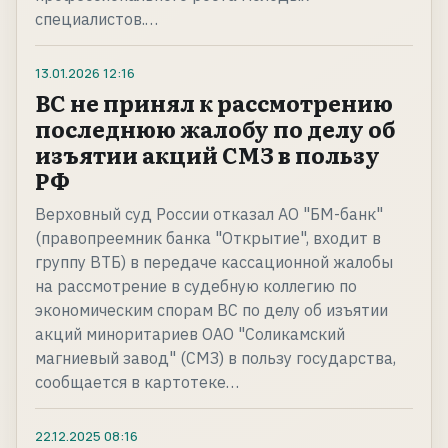
специалистов.…
13.01.2026
12:16
ВС не принял к рассмотрению
последнюю жалобу по делу об
изъятии акций СМЗ в пользу
РФ
Верховный суд России отказал АО "БМ-банк"
(правопреемник банка "Открытие", входит в
группу ВТБ) в передаче кассационной жалобы
на рассмотрение в судебную коллегию по
экономическим спорам ВС по делу об изъятии
акций миноритариев ОАО "Соликамский
магниевый завод" (СМЗ) в пользу государства,
сообщается в картотеке…
22.12.2025
08:16