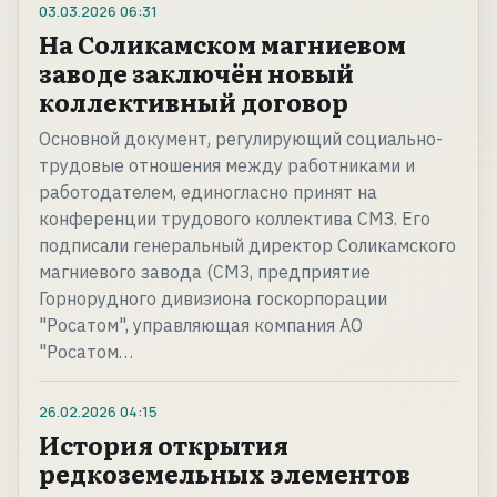
03.03.2026
06:31
На Соликамском магниевом
заводе заключён новый
коллективный договор
Основной документ, регулирующий социально-
трудовые отношения между работниками и
работодателем, единогласно принят на
конференции трудового коллектива СМЗ. Его
подписали генеральный директор Соликамского
магниевого завода (СМЗ, предприятие
Горнорудного дивизиона госкорпорации
"Росатом", управляющая компания АО
"Росатом…
26.02.2026
04:15
История открытия
редкоземельных элементов