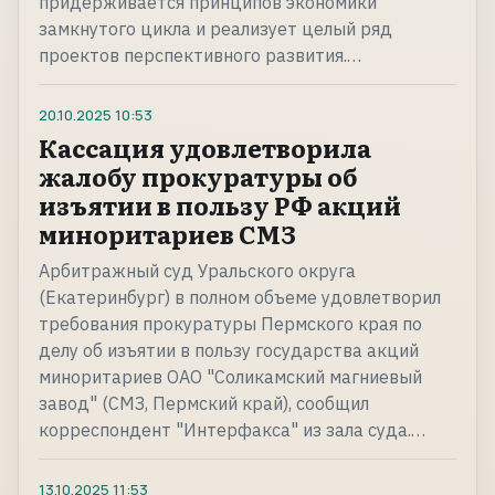
придерживается принципов экономики
замкнутого цикла и реализует целый ряд
проектов перспективного развития.…
20.10.2025
10:53
Кассация удовлетворила
жалобу прокуратуры об
изъятии в пользу РФ акций
миноритариев СМЗ
Арбитражный суд Уральского округа
(Екатеринбург) в полном объеме удовлетворил
требования прокуратуры Пермского края по
делу об изъятии в пользу государства акций
миноритариев ОАО "Соликамский магниевый
завод" (СМЗ, Пермский край), сообщил
корреспондент "Интерфакса" из зала суда.…
13.10.2025
11:53