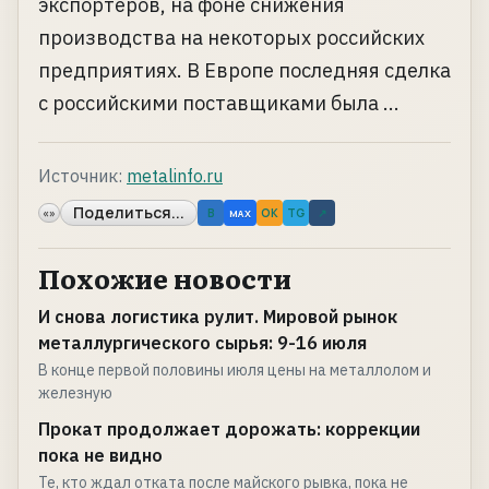
экспортеров, на фоне снижения
производства на некоторых российских
предприятиях. В Европе последняя сделка
с российскими поставщиками была ...
Источник:
metalinfo.ru
Поделиться...
«»
B
OK
TG
↗
MAX
Похожие новости
И снова логистика рулит. Мировой рынок
металлургического сырья: 9-16 июля
В конце первой половины июля цены на металлолом и
железную
Прокат продолжает дорожать: коррекции
пока не видно
Те, кто ждал отката после майского рывка, пока не