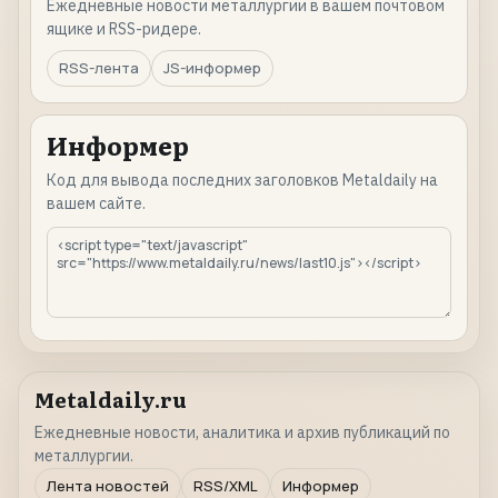
Ежедневные новости металлургии в вашем почтовом
ящике и RSS-ридере.
RSS-лента
JS-информер
Информер
Код для вывода последних заголовков Metaldaily на
вашем сайте.
Metaldaily.ru
Ежедневные новости, аналитика и архив публикаций по
металлургии.
Лента новостей
RSS/XML
Информер