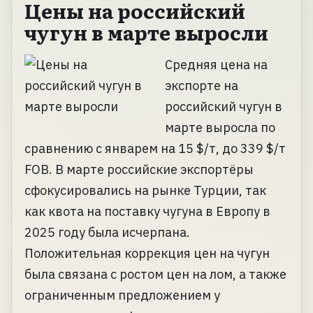
Цены на российский
чугун в марте выросли
Средняя цена на
экспорте на
российский чугун в
марте выросла по
сравнению с январем на 15 $/т, до 339 $/т
FOB. В марте российские экспортёры
сфокусировались на рынке Турции, так
как квота на поставку чугуна в Европу в
2025 году была исчерпана.
Положительная коррекция цен на чугун
была связана с ростом цен на лом, а также
ограниченным предложением у