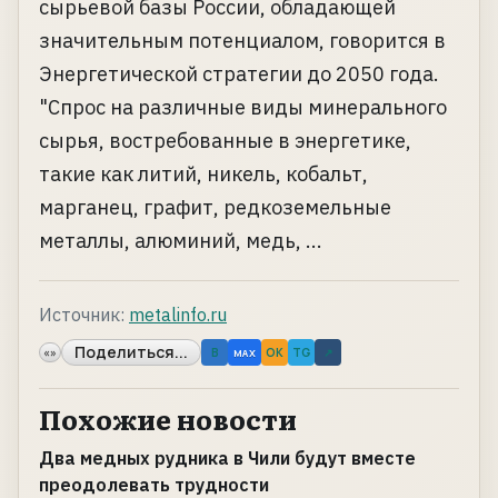
сырьевой базы России, обладающей
значительным потенциалом, говорится в
Энергетической стратегии до 2050 года.
"Спрос на различные виды минерального
сырья, востребованные в энергетике,
такие как литий, никель, кобальт,
марганец, графит, редкоземельные
металлы, алюминий, медь, ...
Источник:
metalinfo.ru
Поделиться...
«»
B
OK
TG
↗
MAX
Похожие новости
Два медных рудника в Чили будут вместе
преодолевать трудности