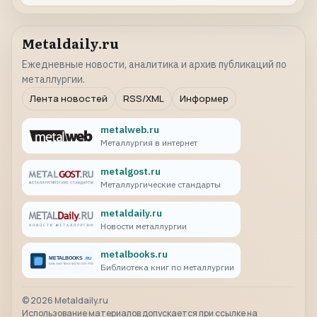
Metaldaily.ru
Ежедневные новости, аналитика и архив публикаций по
металлургии.
Лента новостей
RSS/XML
Информер
metalweb.ru
Металлургия в интернет
metalgost.ru
Металлургические стандарты
metaldaily.ru
Новости металлургии
metalbooks.ru
Библиотека книг по металлургии
©
2026
Metaldaily.ru
Использование материалов допускается при ссылке на