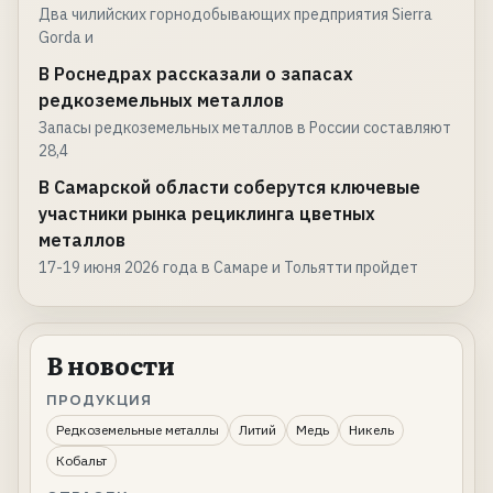
Два чилийских горнодобывающих предприятия Sierra
Gorda и
В Роснедрах рассказали о запасах
редкоземельных металлов
Запасы редкоземельных металлов в России составляют
28,4
В Самарской области соберутся ключевые
участники рынка рециклинга цветных
металлов
17-19 июня 2026 года в Самаре и Тольятти пройдет
В новости
ПРОДУКЦИЯ
Редкоземельные металлы
Литий
Медь
Никель
Кобальт