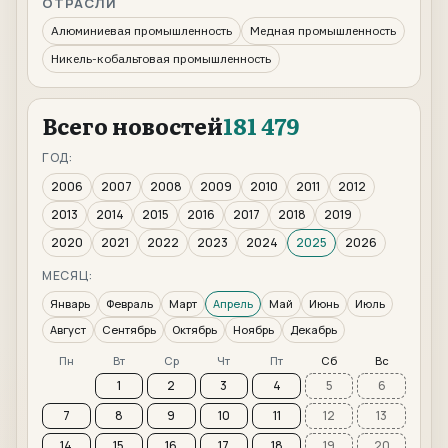
ОТРАСЛИ
Алюминиевая промышленность
Медная промышленность
Никель-кобальтовая промышленность
Всего новостей
181 479
ГОД:
2006
2007
2008
2009
2010
2011
2012
2013
2014
2015
2016
2017
2018
2019
2020
2021
2022
2023
2024
2025
2026
МЕСЯЦ:
Январь
Февраль
Март
Апрель
Май
Июнь
Июль
Август
Сентябрь
Октябрь
Ноябрь
Декабрь
Пн
Вт
Ср
Чт
Пт
Сб
Вс
1
2
3
4
5
6
7
8
9
10
11
12
13
14
15
16
17
18
19
20