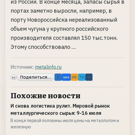
из России. В конце месяца, запасы сырья в
портах заметно выросли, например, в
порту Новороссийска нереализованный
объем чугуна у крупного российского
производителя составлял 150 тыс.тонн.
Этому способствовало ...
Источник:
metalinfo.ru
Поделиться...
«»
B
OK
TG
↗
MAX
Похожие новости
И снова логистика рулит. Мировой рынок
металлургического сырья: 9-16 июля
В конце первой половины июля цены на металлолом и
железную