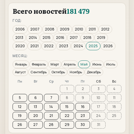
Всего новостей
181 479
ГОД:
2006
2007
2008
2009
2010
2011
2012
2013
2014
2015
2016
2017
2018
2019
2020
2021
2022
2023
2024
2025
2026
МЕСЯЦ:
Январь
Февраль
Март
Апрель
Май
Июнь
Июль
Август
Сентябрь
Октябрь
Ноябрь
Декабрь
Пн
Вт
Ср
Чт
Пт
Сб
Вс
1
2
3
4
5
6
7
8
9
10
11
12
13
14
15
16
17
18
19
20
21
22
23
24
25
26
27
28
29
30
31