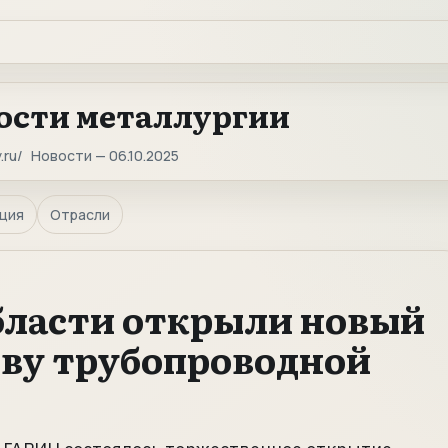
ости металлургии
.ru
Новости — 06.10.2025
ция
Отрасли
бласти открыли новый
тву трубопроводной