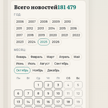
Всего новостей
181 479
ГОД:
2006
2007
2008
2009
2010
2011
2012
2013
2014
2015
2016
2017
2018
2019
2020
2021
2022
2023
2024
2025
2026
МЕСЯЦ:
Январь
Февраль
Март
Апрель
Май
Июнь
Июль
Август
Сентябрь
Октябрь
Ноябрь
Декабрь
Пн
Вт
Ср
Чт
Пт
Сб
Вс
1
2
3
4
5
6
7
8
9
10
11
12
13
14
15
16
17
18
19