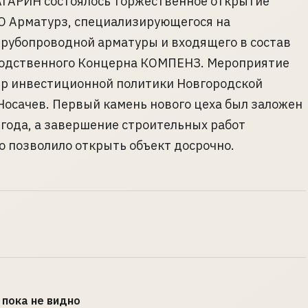
АГАРИН состоялось торжественное открытие
О Арматурз, специализирующегося на
рубопроводной арматуры и входящего в состав
одственного Концерна КОМПЕНЗ. Мероприятие
тр инвестиционной политики Новгородской
Носачев. Первый камень нового цеха был заложен
 года, а завершение строительных работ
о позволило открыть объект досрочно.
пока не видно