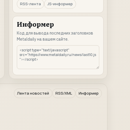
RSS-лента
JS-информер
Информер
Код для вывода последних заголовков
Metaldaily на вашем сайте.
Лента новостей
RSS/XML
Информер