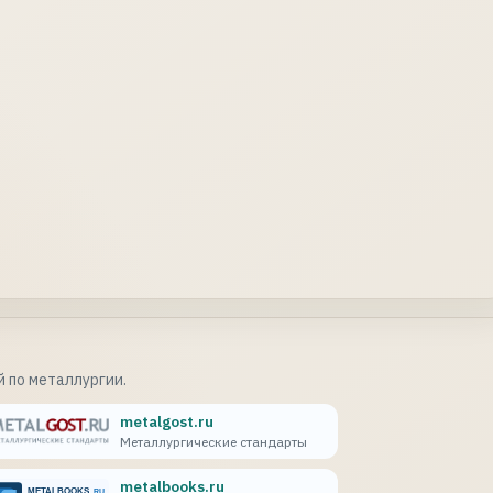
 по металлургии.
metalgost.ru
Металлургические стандарты
metalbooks.ru