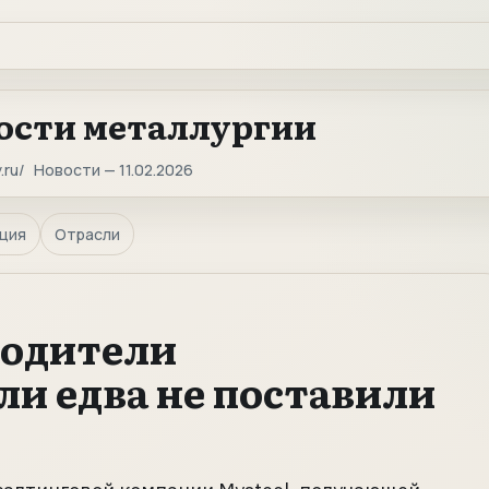
ости металлургии
.ru
Новости — 11.02.2026
ция
Отрасли
водители
и едва не поставили