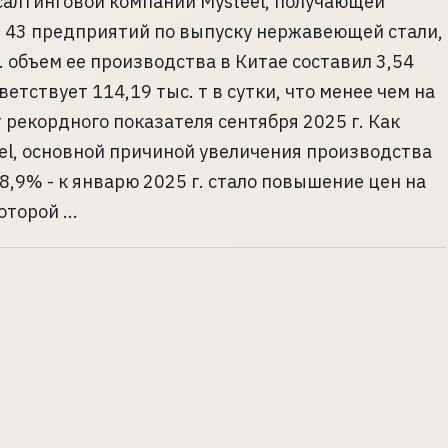
алтинговой компании Mysteel, получающей
 43 предприятий по выпуску нержавеющей стали,
. объем ее производства в Китае составил 3,54
тветствует 114,19 тыс. т в сутки, что менее чем на
т рекордного показателя сентября 2025 г. Как
el, основной причиной увеличения производства
8,9% - к январю 2025 г. стало повышение цен на
орой ...