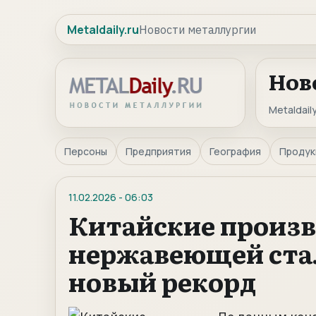
Metaldaily.ru
Новости металлургии
Нов
Metaldaily
Персоны
Предприятия
География
Продук
11.02.2026
-
06:03
Китайские произ
нержавеющей стал
новый рекорд