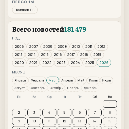
ПЕРСОНЫ
Поляков Г.Г.
Всего новостей
181 479
ГОД:
2006
2007
2008
2009
2010
2011
2012
2013
2014
2015
2016
2017
2018
2019
2020
2021
2022
2023
2024
2025
2026
МЕСЯЦ:
Январь
Февраль
Март
Апрель
Май
Июнь
Июль
Август
Сентябрь
Октябрь
Ноябрь
Декабрь
Пн
Вт
Ср
Чт
Пт
Сб
Вс
1
2
3
4
5
6
7
8
9
10
11
12
13
14
15