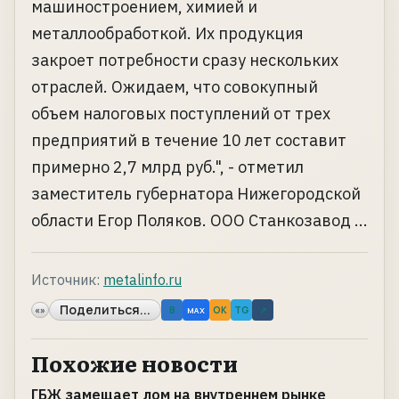
машиностроением, химией и
металлообработкой. Их продукция
закроет потребности сразу нескольких
отраслей. Ожидаем, что совокупный
объем налоговых поступлений от трех
предприятий в течение 10 лет составит
примерно 2,7 млрд руб.", - отметил
заместитель губернатора Нижегородской
области Егор Поляков. ООО Станкозавод ...
Источник:
metalinfo.ru
Поделиться...
«»
B
OK
TG
↗
MAX
Похожие новости
ГБЖ замещает лом на внутреннем рынке