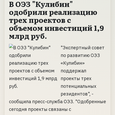
В ОЭЗ "Кулибин"
одобрили реализацию
трех проектов с
объемом инвестиций 1,9
млрд руб.
"Экспертный совет
по развитию ОЭЗ
«Кулибин»
поддержал
проекты трех
потенциальных
резидентов", -
сообщила пресс-служба ОЭЗ. "Одобренные
сегодня проекты связаны с