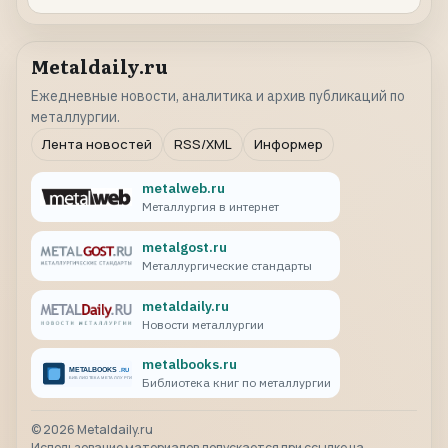
Metaldaily.ru
Ежедневные новости, аналитика и архив публикаций по
металлургии.
Лента новостей
RSS/XML
Информер
metalweb.ru
Металлургия в интернет
metalgost.ru
Металлургические стандарты
metaldaily.ru
Новости металлургии
metalbooks.ru
Библиотека книг по металлургии
©
2026
Metaldaily.ru
Использование материалов допускается при ссылке на