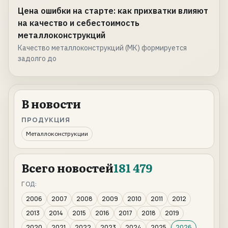
Цена ошибки на старте: как прихватки влияют
на качество и себестоимость
металлоконструкций
Качество металлоконструкций (МК) формируется
задолго до
В новости
ПРОДУКЦИЯ
Металлоконструкции
Всего новостей
181 479
ГОД:
2006
2007
2008
2009
2010
2011
2012
2013
2014
2015
2016
2017
2018
2019
2020
2021
2022
2023
2024
2025
2026