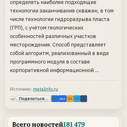
определять наиболее подходящие
технологии заканчивания скважин, в том
числе технологии гидроразрыва пласта
(ГРП), с учётом геологических
особенностей различных участков
месторождения. Способ представляет
собой алгоритм, реализованный в виде
программного модуля в составе
корпоративной информационной ...
Источник:
metalinfo.ru
Поделиться...
«»
B
OK
TG
↗
MAX
Всего новостей
181 479