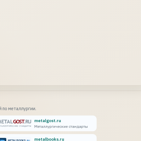
 по металлургии.
metalgost.ru
Металлургические стандарты
metalbooks.ru