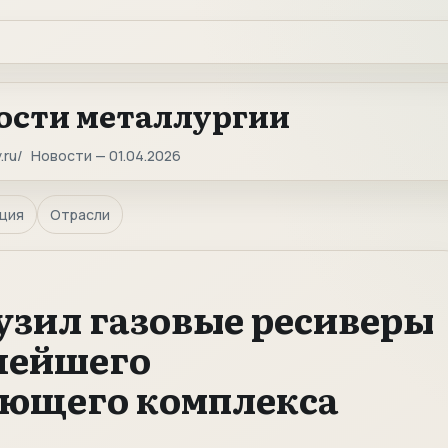
ости металлургии
.ru
Новости — 01.04.2026
ция
Отрасли
зил газовые ресиверы
нейшего
ающего комплекса