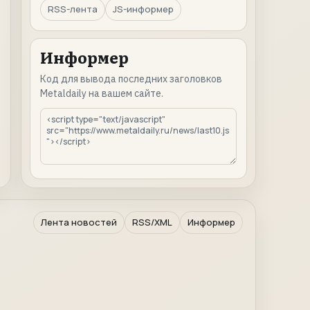
RSS-лента
JS-информер
Информер
Код для вывода последних заголовков
Metaldaily на вашем сайте.
Лента новостей
RSS/XML
Информер