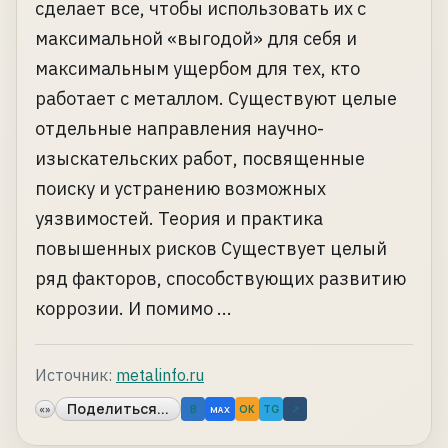
сделает все, чтобы использовать их с
максимальной «выгодой» для себя и
максимальным ущербом для тех, кто
работает с металлом. Существуют целые
отдельные направления научно-
изыскательских работ, посвященные
поиску и устранению возможных
уязвимостей. Теория и практика
повышенных рисков Существует целый
ряд факторов, способствующих развитию
коррозии. И помимо ...
Источник:
metalinfo.ru
Поделиться...
«»
B
OK
TG
↗
MAX