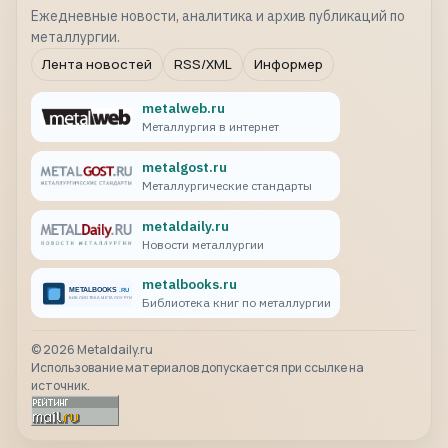
Ежедневные новости, аналитика и архив публикаций по
металлургии.
Лента новостей
RSS/XML
Информер
metalweb.ru
Металлургия в интернет
metalgost.ru
Металлургические стандарты
metaldaily.ru
Новости металлургии
metalbooks.ru
Библиотека книг по металлургии
©
2026
Metaldaily.ru
Использование материалов допускается при ссылке на
источник.