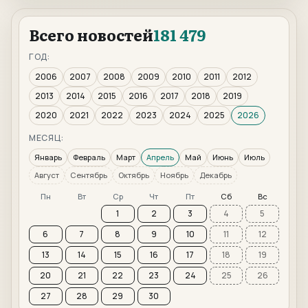
Всего новостей
181 479
ГОД:
2006
2007
2008
2009
2010
2011
2012
2013
2014
2015
2016
2017
2018
2019
2020
2021
2022
2023
2024
2025
2026
МЕСЯЦ:
Январь
Февраль
Март
Апрель
Май
Июнь
Июль
Август
Сентябрь
Октябрь
Ноябрь
Декабрь
Пн
Вт
Ср
Чт
Пт
Сб
Вс
1
2
3
4
5
6
7
8
9
10
11
12
13
14
15
16
17
18
19
20
21
22
23
24
25
26
27
28
29
30