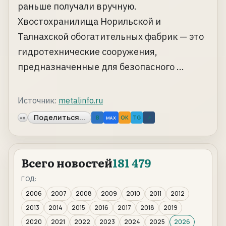
раньше получали вручную.
Хвостохранилища Норильской и
Талнахской обогатительных фабрик — это
гидротехнические сооружения,
предназначенные для безопасного ...
Источник:
metalinfo.ru
Поделиться...
«»
B
OK
TG
↗
MAX
Всего новостей
181 479
ГОД:
2006
2007
2008
2009
2010
2011
2012
2013
2014
2015
2016
2017
2018
2019
2020
2021
2022
2023
2024
2025
2026