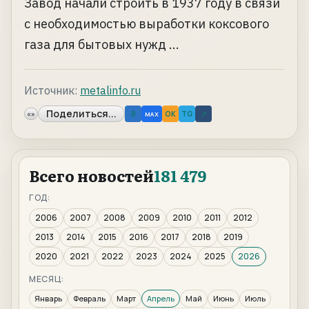
Завод начали строить в 1937 году в связи
с необходимостью выработки коксового
газа для бытовых нужд ...
Источник:
metalinfo.ru
Поделиться...
«»
B
OK
TG
↗
MAX
Всего новостей
181 479
ГОД:
2006
2007
2008
2009
2010
2011
2012
2013
2014
2015
2016
2017
2018
2019
2020
2021
2022
2023
2024
2025
2026
МЕСЯЦ:
Январь
Февраль
Март
Апрель
Май
Июнь
Июль