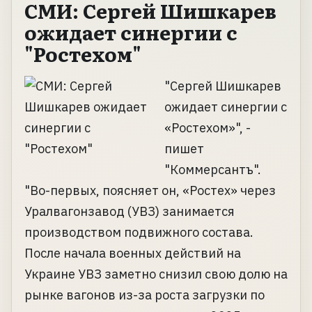
СМИ: Сергей Шишкарев
ожидает синергии с
"Ростехом"
"Сергей Шишкарев
ожидает синергии с
«Ростехом»", -
пишет
"Коммерсантъ".
"Во-первых, поясняет он, «Ростех» через
Уралвагонзавод (УВЗ) занимается
производством подвижного состава.
После начала военных действий на
Украине УВЗ заметно снизил свою долю на
рынке вагонов из-за роста загрузки по