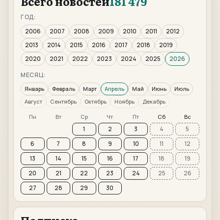
Всего новостей
181 479
ГОД:
2006
2007
2008
2009
2010
2011
2012
2013
2014
2015
2016
2017
2018
2019
2020
2021
2022
2023
2024
2025
2026
МЕСЯЦ:
Январь
Февраль
Март
Апрель
Май
Июнь
Июль
Август
Сентябрь
Октябрь
Ноябрь
Декабрь
Пн
Вт
Ср
Чт
Пт
Сб
Вс
1
2
3
4
5
6
7
8
9
10
11
12
13
14
15
16
17
18
19
20
21
22
23
24
25
26
27
28
29
30