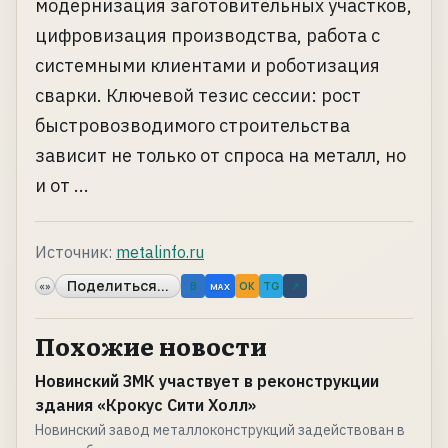
модернизация заготовительных участков,
цифровизация производства, работа с
системными клиентами и роботизация
сварки. Ключевой тезис сессии: рост
быстровозводимого строительства
зависит не только от спроса на металл, но
и от ...
Источник:
metalinfo.ru
Поделиться...
«»
B
OK
TG
↗
MAX
Похожие новости
Новинский ЗМК участвует в реконструкции
здания «Крокус Сити Холл»
Новинский завод металлоконструкций задействован в