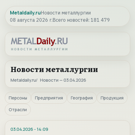
Metaldaily.ru
Новости металлургии
08 августа 2026 г.
Всего новостей:
181 479
Новости металлургии
Metaldaily.ru
Новости — 03.04.2026
Персоны
Предприятия
География
Продукция
Отрасли
03.04.2026
-
14:09