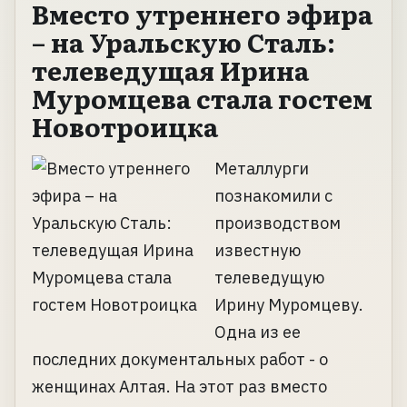
Вместо утреннего эфира
– на Уральскую Сталь:
телеведущая Ирина
Муромцева стала гостем
Новотроицка
Металлурги
познакомили с
производством
известную
телеведущую
Ирину Муромцеву.
Одна из ее
последних документальных работ - о
женщинах Алтая. На этот раз вместо