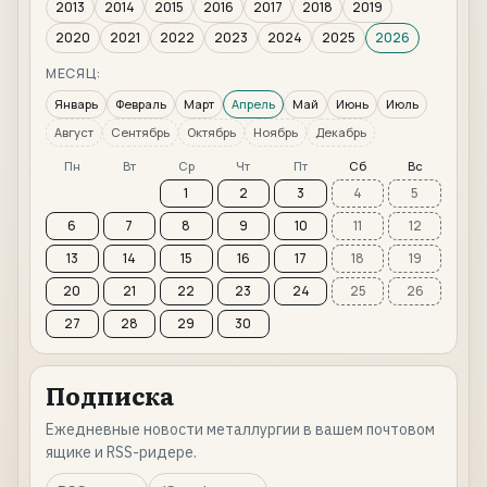
2013
2014
2015
2016
2017
2018
2019
2020
2021
2022
2023
2024
2025
2026
МЕСЯЦ:
Январь
Февраль
Март
Апрель
Май
Июнь
Июль
Август
Сентябрь
Октябрь
Ноябрь
Декабрь
Пн
Вт
Ср
Чт
Пт
Сб
Вс
1
2
3
4
5
6
7
8
9
10
11
12
13
14
15
16
17
18
19
20
21
22
23
24
25
26
27
28
29
30
Подписка
Ежедневные новости металлургии в вашем почтовом
ящике и RSS-ридере.