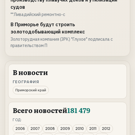
судов
""Ливадийский ремонтно-с
В Приморье будут строить
золотодобывающий комплекс
Золоторудная компания (ЗРК) "Глухое" подписала с
правительством П
В новости
ГЕОГРАФИЯ
Приморский край
Всего новостей
181 479
ГОД:
2006
2007
2008
2009
2010
2011
2012