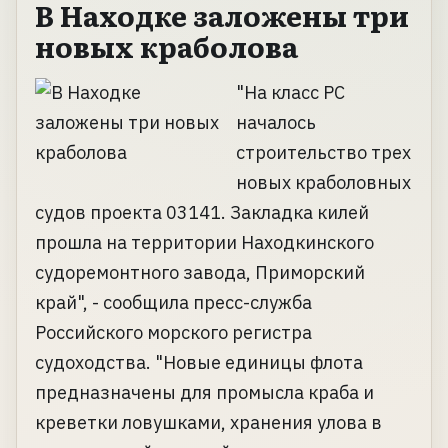
В Находке заложены три
новых краболова
"На класс РС
началось
строительство трех
новых краболовных
судов проекта 03141. Закладка килей
прошла на территории Находкинского
судоремонтного завода, Приморский
край", - сообщила пресс-служба
Российского морского регистра
судоходства. "Новые единицы флота
предназначены для промысла краба и
креветки ловушками, хранения улова в