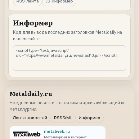
RSS-лента
JS-информер
Информер
Код для вывода последних заголовков Metaldaily на
вашем сайте.
Metaldaily.ru
Ежедневные новости, аналитика и архив публикаций по
металлургии.
Лента новостей
RSS/XML
Информер
metalweb.ru
Металлургия в интернет