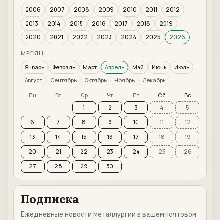
2006
2007
2008
2009
2010
2011
2012
2013
2014
2015
2016
2017
2018
2019
2020
2021
2022
2023
2024
2025
2026
МЕСЯЦ:
Январь
Февраль
Март
Апрель
Май
Июнь
Июль
Август
Сентябрь
Октябрь
Ноябрь
Декабрь
Пн
Вт
Ср
Чт
Пт
Сб
Вс
1
2
3
4
5
6
7
8
9
10
11
12
13
14
15
16
17
18
19
20
21
22
23
24
25
26
27
28
29
30
Подписка
Ежедневные новости металлургии в вашем почтовом