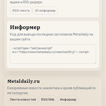
ящике и RSS-ридере.
RSS-лента
JS-информер
Информер
Код для вывода последних заголовков Metaldaily на
вашем сайте.
Metaldaily.ru
Ежедневные новости, аналитика и архив публикаций по
металлургии.
Лента новостей
RSS/XML
Информер