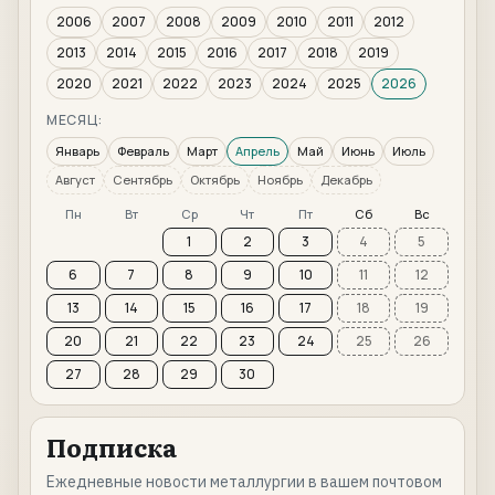
2006
2007
2008
2009
2010
2011
2012
2013
2014
2015
2016
2017
2018
2019
2020
2021
2022
2023
2024
2025
2026
МЕСЯЦ:
Январь
Февраль
Март
Апрель
Май
Июнь
Июль
Август
Сентябрь
Октябрь
Ноябрь
Декабрь
Пн
Вт
Ср
Чт
Пт
Сб
Вс
1
2
3
4
5
6
7
8
9
10
11
12
13
14
15
16
17
18
19
20
21
22
23
24
25
26
27
28
29
30
Подписка
Ежедневные новости металлургии в вашем почтовом