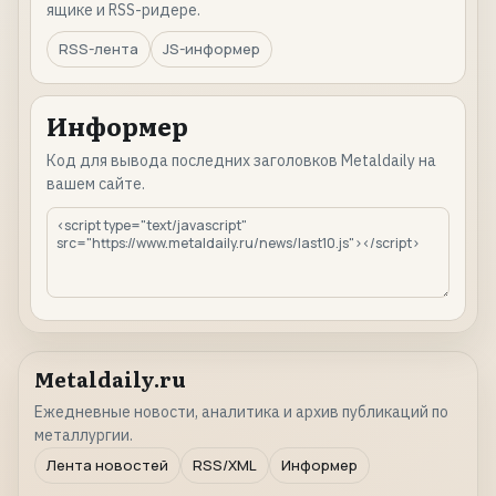
ящике и RSS-ридере.
RSS-лента
JS-информер
Информер
Код для вывода последних заголовков Metaldaily на
вашем сайте.
Metaldaily.ru
Ежедневные новости, аналитика и архив публикаций по
металлургии.
Лента новостей
RSS/XML
Информер