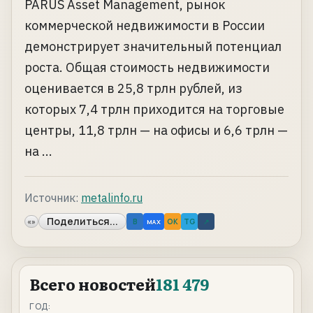
PARUS Asset Management, рынок
коммерческой недвижимости в России
демонстрирует значительный потенциал
роста. Общая стоимость недвижимости
оценивается в 25,8 трлн рублей, из
которых 7,4 трлн приходится на торговые
центры, 11,8 трлн — на офисы и 6,6 трлн —
на ...
Источник:
metalinfo.ru
Поделиться...
«»
B
OK
TG
↗
MAX
Всего новостей
181 479
ГОД: