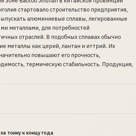
 зоне Baotou Jinshan в китайской провинции
голия стартовало строительство предприятия,
 выпускать алюминиевые сплавы, легированные
ми металлами, для потребностей
ичных отраслей. В подобных сплавах обычно
ие металлы как церий, лантан и иттрий. Их
начительно повышают его прочность,
одимость, термическую стабильность. Продукция,
за тонну к концу года