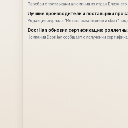
Перебои с поставками алюминия из стран Ближнего 
Лучшие производители и поставщики прока
Редакция журнала "Металлоснабжение и сбыт" про
DoorHan обновил сертификацию роллетны
Компания DoorHan сообщает о получении сертифик