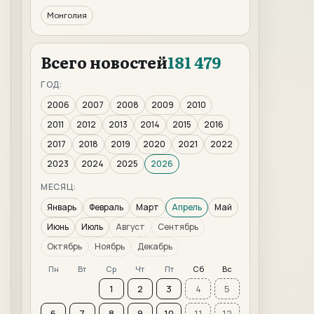
Монголия
Всего новостей
181 479
ГОД:
2006
2007
2008
2009
2010
2011
2012
2013
2014
2015
2016
2017
2018
2019
2020
2021
2022
2023
2024
2025
2026
МЕСЯЦ:
Январь
Февраль
Март
Апрель
Май
Июнь
Июль
Август
Сентябрь
Октябрь
Ноябрь
Декабрь
Пн
Вт
Ср
Чт
Пт
Сб
Вс
1
2
3
4
5
6
7
8
9
10
11
12