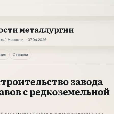
ости металлургии
.ru
Новости — 07.04.2026
ция
Отрасли
строительство завода
вов с редкоземельной