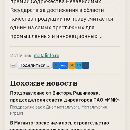
премии Содружества Независимых
Государств за достижения в области
качества продукции по праву считается
одним из самых престижных для
промышленных и инновационных ...
Источник:
metalinfo.ru
Поделиться...
«»
B
OK
TG
↗
MAX
Похожие новости
Поздравление от Виктора Рашникова,
председателя совета директоров ПАО «ММК»
Поздравляю вас с Днём металлурга! Металлургия
играет
В Магнитогорске началось строительство
нового аэровокзального комплекса