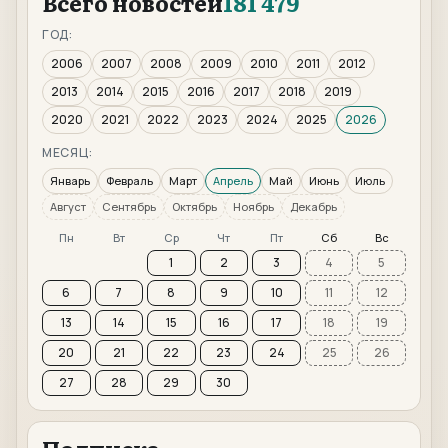
Всего новостей
181 479
ГОД:
2006
2007
2008
2009
2010
2011
2012
2013
2014
2015
2016
2017
2018
2019
2020
2021
2022
2023
2024
2025
2026
МЕСЯЦ:
Январь
Февраль
Март
Апрель
Май
Июнь
Июль
Август
Сентябрь
Октябрь
Ноябрь
Декабрь
Пн
Вт
Ср
Чт
Пт
Сб
Вс
1
2
3
4
5
6
7
8
9
10
11
12
13
14
15
16
17
18
19
20
21
22
23
24
25
26
27
28
29
30