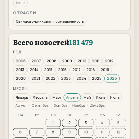
Цинк
ОТРАСЛИ
Свинцово-цинковая промышленность
Всего новостей
181 479
ГОД:
2006
2007
2008
2009
2010
2011
2012
2013
2014
2015
2016
2017
2018
2019
2020
2021
2022
2023
2024
2025
2026
МЕСЯЦ:
Январь
Февраль
Март
Апрель
Май
Июнь
Июль
Август
Сентябрь
Октябрь
Ноябрь
Декабрь
Пн
Вт
Ср
Чт
Пт
Сб
Вс
1
2
3
4
5
6
7
8
9
10
11
12