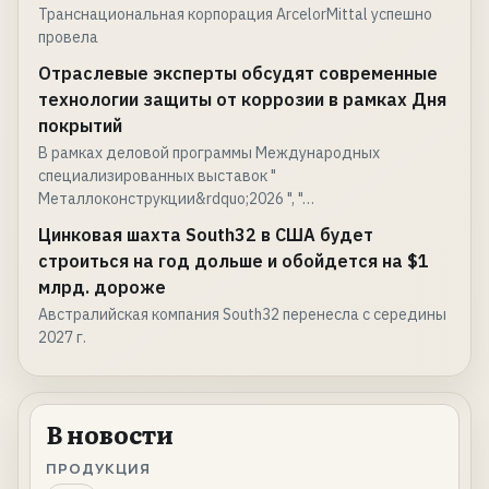
Транснациональная корпорация ArcelorMittal успешно
провела
Отраслевые эксперты обсудят современные
технологии защиты от коррозии в рамках Дня
покрытий
В рамках деловой программы Международных
специализированных выставок "
Металлоконструкции&rdquo;2026 ", "…
Цинковая шахта South32 в США будет
строиться на год дольше и обойдется на $1
млрд. дороже
Австралийская компания South32 перенесла с середины
2027 г.
В новости
ПРОДУКЦИЯ