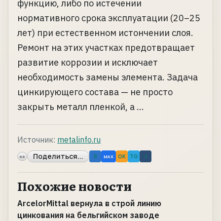
функцию, либо по истечении
нормативного срока эксплуатации (20–25
лет) при естественном истончении слоя.
Ремонт на этих участках предотвращает
развитие коррозии и исключает
необходимость замены элемента. Задача
цинкирующего состава — не просто
закрыть металл пленкой, а ...
Источник:
metalinfo.ru
Поделиться...
«»
B
OK
TG
↗
MAX
Похожие новости
ArcelorMittal вернула в строй линию
цинкования на бельгийском заводе