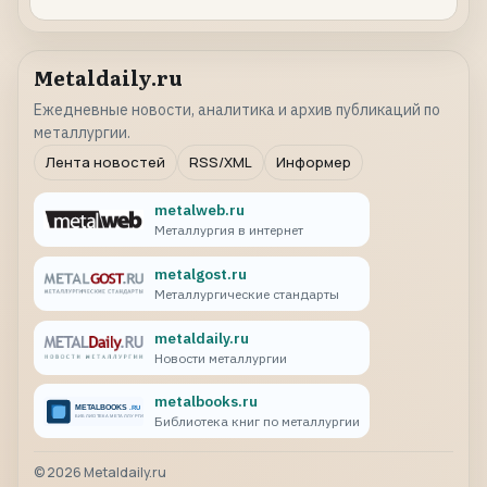
Metaldaily.ru
Ежедневные новости, аналитика и архив публикаций по
металлургии.
Лента новостей
RSS/XML
Информер
metalweb.ru
Металлургия в интернет
metalgost.ru
Металлургические стандарты
metaldaily.ru
Новости металлургии
metalbooks.ru
Библиотека книг по металлургии
©
2026
Metaldaily.ru