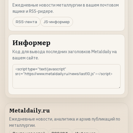
Ежедневные новости металлургии в вашем почтовом
ящике и RSS-ридере.
RSS-лента
JS-информер
Информер
Код для вывода последних заголовков Metaldaily на
вашем сайте.
Metaldaily.ru
Ежедневные новости, аналитика и архив публикаций по
металлургии.