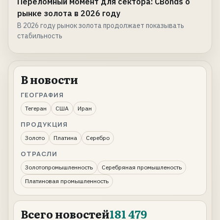
Переломный момент для сектора: CBonds о
рынке золота в 2026 году
В 2026 году рынок золота продолжает показывать
стабильность
В новости
ГЕОГРАФИЯ
Тегеран
США
Иран
ПРОДУКЦИЯ
Золото
Платина
Серебро
ОТРАСЛИ
Золотопромышленность
Серебряная промышленость
Платиновая промышленность
Всего новостей
181 479