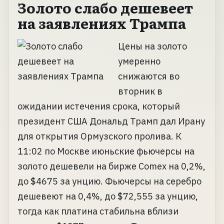
Золото слабо дешевеет
на заявлениях Трампа
Цены на золото
умеренно
снижаются во
вторник в
ожидании истечения срока, который
президент США Дональд Трамп дал Ирану
для открытия Ормузского пролива. К
11:02 по Москве июньские фьючерсы на
золото дешевели на бирже Comex на 0,2%,
до $4675 за унцию. Фьючерсы на серебро
дешевеют на 0,4%, до $72,555 за унцию,
тогда как платина стабильна вблизи