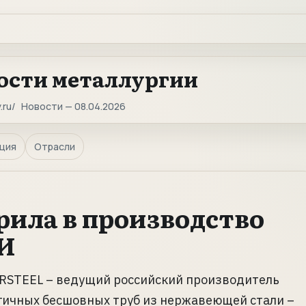
ости металлургии
.ru
Новости — 08.04.2026
ция
Отрасли
ила в производство
ИИ
RSTEEL – ведущий российский производитель
гичных бесшовных труб из нержавеющей стали –