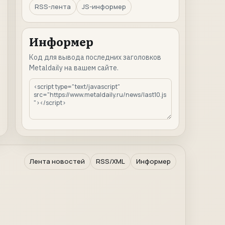
RSS-лента
JS-информер
Информер
Код для вывода последних заголовков
Metaldaily на вашем сайте.
Лента новостей
RSS/XML
Информер