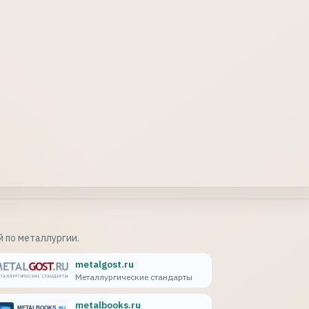
 по металлургии.
metalgost.ru
Металлургические стандарты
metalbooks.ru