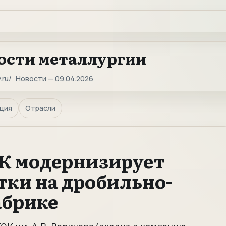
ости металлургии
.ru
Новости — 09.04.2026
ция
Отрасли
К модернизирует
тки на дробильно-
абрике