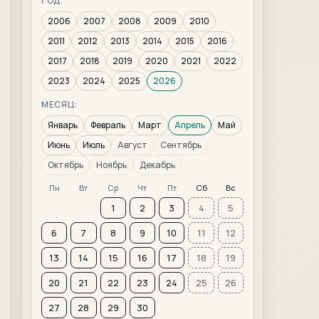
ГОД:
2006
2007
2008
2009
2010
2011
2012
2013
2014
2015
2016
2017
2018
2019
2020
2021
2022
2023
2024
2025
2026
МЕСЯЦ:
Январь
Февраль
Март
Апрель
Май
Июнь
Июль
Август
Сентябрь
Октябрь
Ноябрь
Декабрь
Пн
Вт
Ср
Чт
Пт
Сб
Вс
1
2
3
4
5
6
7
8
9
10
11
12
13
14
15
16
17
18
19
20
21
22
23
24
25
26
27
28
29
30