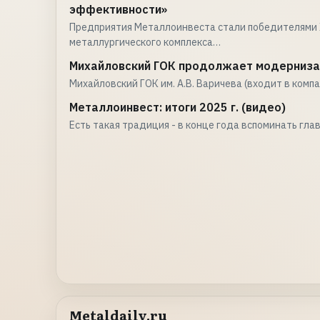
эффективности»
Предприятия Металлоинвеста стали победителями X
металлургического комплекса…
Михайловский ГОК продолжает модерниза
Михайловский ГОК им. А.В. Варичева (входит в комп
Металлоинвест: итоги 2025 г. (видео)
Есть такая традиция - в конце года вспоминать гла
Metaldaily.ru