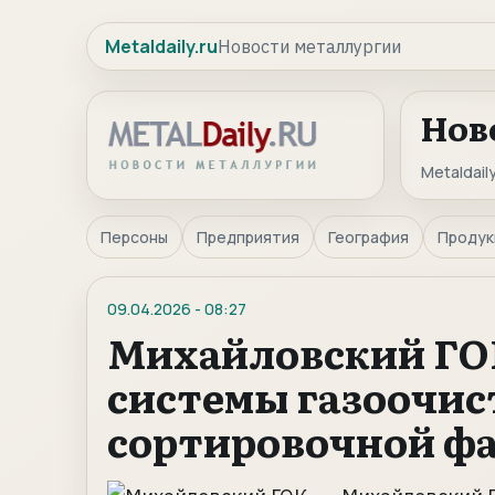
Metaldaily.ru
Новости металлургии
Нов
Metaldaily
Персоны
Предприятия
География
Продук
09.04.2026
-
08:27
Михайловский ГО
системы газоочис
сортировочной ф