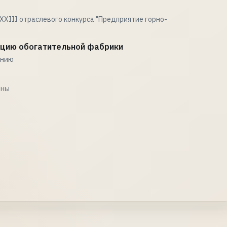
XIII отраслевого конкурса "Предприятие горно-
цию обогатительной фабрики
анию
вны