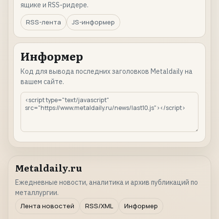
ящике и RSS-ридере.
RSS-лента
JS-информер
Информер
Код для вывода последних заголовков Metaldaily на
вашем сайте.
Metaldaily.ru
Ежедневные новости, аналитика и архив публикаций по
металлургии.
Лента новостей
RSS/XML
Информер