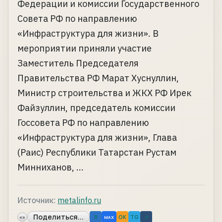
Федерации и комиссии Государственного
Совета РФ по направлению
«Инфраструктура для жизни». В
мероприятии приняли участие
Заместитель Председателя
Правительства РФ Марат Хуснуллин,
Министр строительства и ЖКХ РФ Ирек
Файзуллин, председатель комиссии
Госсовета РФ по направлению
«Инфраструктура для жизни», Глава
(Раис) Республики Татарстан Рустам
Минниханов, ...
Источник:
metalinfo.ru
Поделиться...
«»
B
OK
TG
↗
MAX