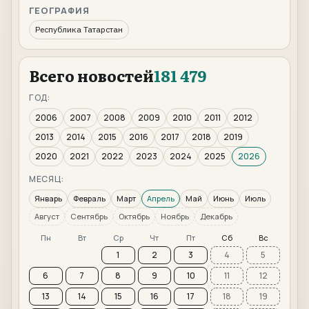
ГЕОГРАФИЯ
Республика Татарстан
Всего новостей
181 479
ГОД:
2006
2007
2008
2009
2010
2011
2012
2013
2014
2015
2016
2017
2018
2019
2020
2021
2022
2023
2024
2025
2026
МЕСЯЦ:
Январь
Февраль
Март
Апрель
Май
Июнь
Июль
Август
Сентябрь
Октябрь
Ноябрь
Декабрь
Пн
Вт
Ср
Чт
Пт
Сб
Вс
1
2
3
4
5
6
7
8
9
10
11
12
13
14
15
16
17
18
19