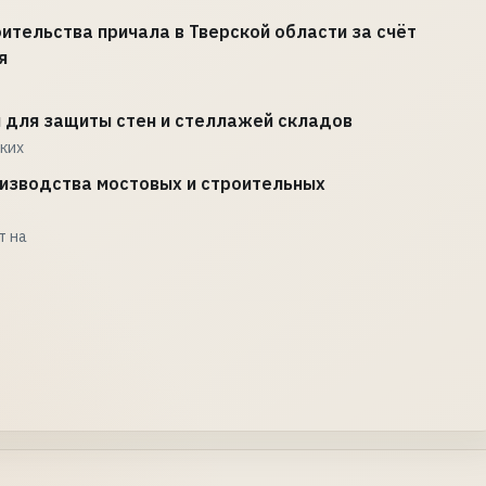
тельства причала в Тверской области за счёт
я
 для защиты стен и стеллажей складов
ских
изводства мостовых и строительных
т на