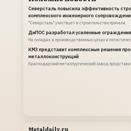
Северсталь повысила эффективность строи
комплексного инженерного сопровождени
"Северсталь" участвует в строительстве причала
ДиПОС разработал усиленные ограждения
На складах, в производственных цехах и логистиче
КМЗ представит комплексные решения про
металлоконструкций
Краснодарский металлургический завод представи
Metaldaily.ru