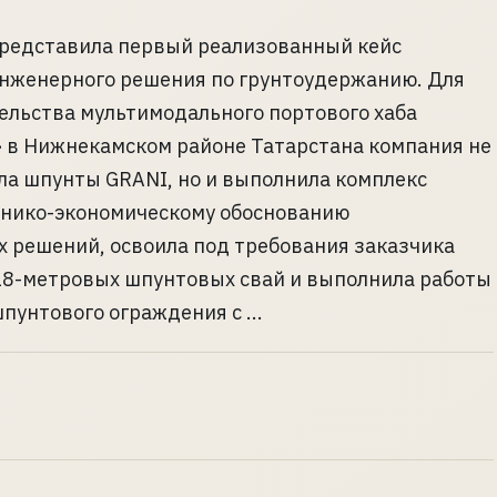
представила первый реализованный кейс
инженерного решения по грунтоудержанию. Для
ельства мультимодального портового хаба
в Нижнекамском районе Татарстана компания не
ла шпунты GRANI, но и выполнила комплекс
хнико-экономическому обоснованию
 решений, освоила под требования заказчика
18-метровых шпунтовых свай и выполнила работы
пунтового ограждения с ...