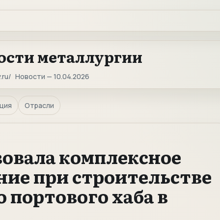
ости металлургии
.ru
Новости — 10.04.2026
ция
Отрасли
зовала комплексное
ие при строительстве
 портового хаба в