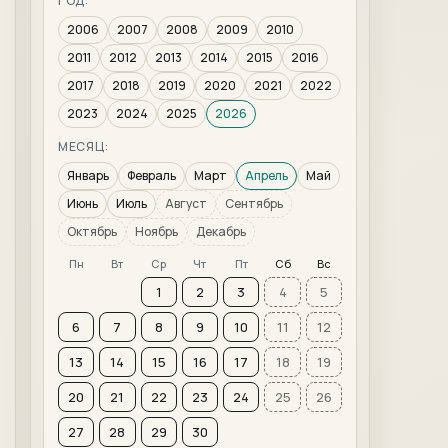
ГОД:
2006
2007
2008
2009
2010
2011
2012
2013
2014
2015
2016
2017
2018
2019
2020
2021
2022
2023
2024
2025
2026
МЕСЯЦ:
Январь
Февраль
Март
Апрель
Май
Июнь
Июль
Август
Сентябрь
Октябрь
Ноябрь
Декабрь
Пн
Вт
Ср
Чт
Пт
Сб
Вс
1
2
3
4
5
6
7
8
9
10
11
12
13
14
15
16
17
18
19
20
21
22
23
24
25
26
27
28
29
30