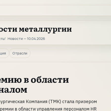
ости металлургии
.ru
Новости — 10.04.2026
ция
Отрасли
мию в области
оналом
ургическая Компания (ТМК) стала призером
премии в области управления персоналом HR