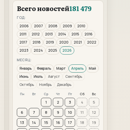
Всего новостей
181 479
ГОД:
2006
2007
2008
2009
2010
2011
2012
2013
2014
2015
2016
2017
2018
2019
2020
2021
2022
2023
2024
2025
2026
МЕСЯЦ:
Январь
Февраль
Март
Апрель
Май
Июнь
Июль
Август
Сентябрь
Октябрь
Ноябрь
Декабрь
Пн
Вт
Ср
Чт
Пт
Сб
Вс
1
2
3
4
5
6
7
8
9
10
11
12
13
14
15
16
17
18
19