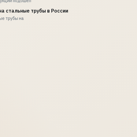
дукции подошел
а стальные трубы в России
ые трубы на