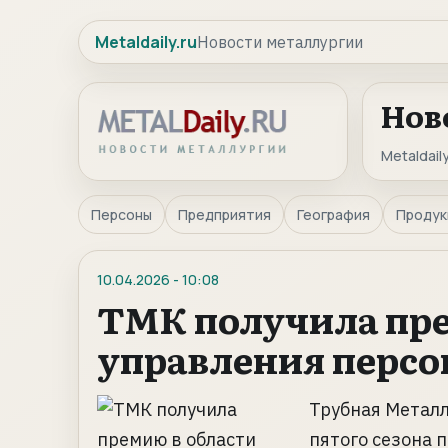
Metaldaily.ru
Новости металлургии
Нов
Metaldaily
Персоны
Предприятия
География
Продук
10.04.2026
-
10:08
ТМК получила пре
управления перс
Трубная Металл
пятого сезона 