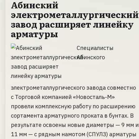
Абинский
электрометаллургический
завод расширяет линейку
арматуры
Специалисты
Абинского
электрометаллургического завода совместно
с Торговой компанией «Новосталь-М»
провели комплексную работу по расширению
сортамента арматурного проката в бунтах. В
результате освоены новые диаметры — 9 мм и
11 мм — с рядным намотом (СПУЛЗ) арматуры