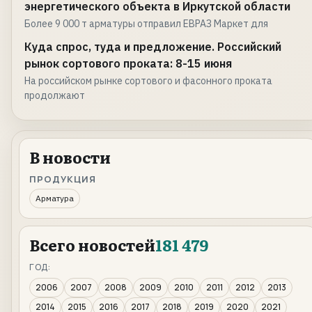
энергетического объекта в Иркутской области
Более 9 000 т арматуры отправил ЕВРАЗ Маркет для
Куда спрос, туда и предложение. Российский
рынок сортового проката: 8-15 июня
На российском рынке сортового и фасонного проката
продолжают
В новости
ПРОДУКЦИЯ
Арматура
Всего новостей
181 479
ГОД:
2006
2007
2008
2009
2010
2011
2012
2013
2014
2015
2016
2017
2018
2019
2020
2021