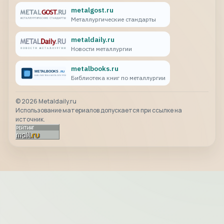
metalgost.ru
Металлургические стандарты
metaldaily.ru
Новости металлургии
metalbooks.ru
Библиотека книг по металлургии
©
2026
Metaldaily.ru
Использование материалов допускается при ссылке на
источник.