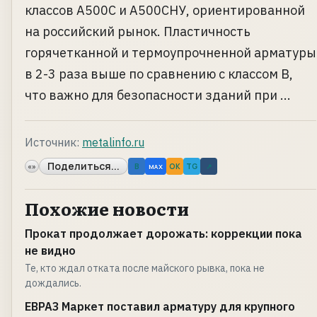
классов А500С и А500СНУ, ориентированной
на российский рынок. Пластичность
горячетканной и термоупрочненной арматуры
в 2-3 раза выше по сравнению с классом В,
что важно для безопасности зданий при ...
Источник:
metalinfo.ru
Поделиться...
«»
B
OK
TG
↗
MAX
Похожие новости
Прокат продолжает дорожать: коррекции пока
не видно
Те, кто ждал отката после майского рывка, пока не
дождались.
ЕВРАЗ Маркет поставил арматуру для крупного