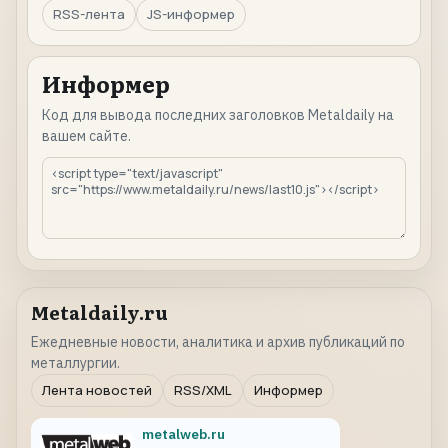
RSS-лента
JS-информер
Информер
Код для вывода последних заголовков Metaldaily на
вашем сайте.
Metaldaily.ru
Ежедневные новости, аналитика и архив публикаций по
металлургии.
Лента новостей
RSS/XML
Информер
metalweb.ru