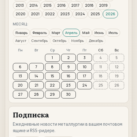
2013
2014
2015
2016
2017
2018
2019
2020
2021
2022
2023
2024
2025
2026
МЕСЯЦ:
Январь
Февраль
Март
Апрель
Май
Июнь
Июль
Август
Сентябрь
Октябрь
Ноябрь
Декабрь
Пн
Вт
Ср
Чт
Пт
Сб
Вс
1
2
3
4
5
6
7
8
9
10
11
12
13
14
15
16
17
18
19
20
21
22
23
24
25
26
27
28
29
30
Подписка
Ежедневные новости металлургии в вашем почтовом
ящике и RSS-ридере.