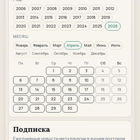
2006
2007
2008
2009
2010
2011
2012
2013
2014
2015
2016
2017
2018
2019
2020
2021
2022
2023
2024
2025
2026
МЕСЯЦ:
Январь
Февраль
Март
Апрель
Май
Июнь
Июль
Август
Сентябрь
Октябрь
Ноябрь
Декабрь
Пн
Вт
Ср
Чт
Пт
Сб
Вс
1
2
3
4
5
6
7
8
9
10
11
12
13
14
15
16
17
18
19
20
21
22
23
24
25
26
27
28
29
30
Подписка
Ежедневные новости металлургии в вашем почтовом