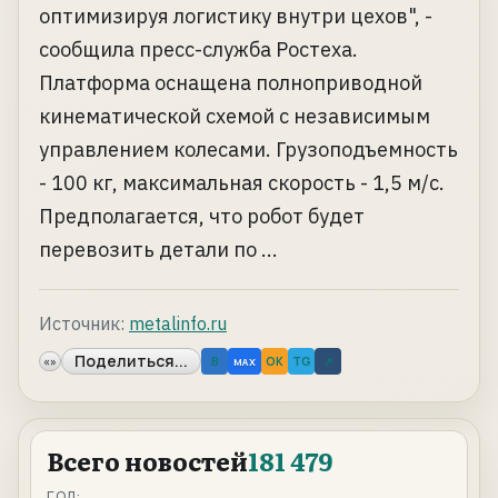
оптимизируя логистику внутри цехов", -
сообщила пресс-служба Ростеха.
Платформа оснащена полноприводной
кинематической схемой с независимым
управлением колесами. Грузоподъемность
- 100 кг, максимальная скорость - 1,5 м/с.
Предполагается, что робот будет
перевозить детали по ...
Источник:
metalinfo.ru
Поделиться...
«»
B
OK
TG
↗
MAX
Всего новостей
181 479
ГОД: