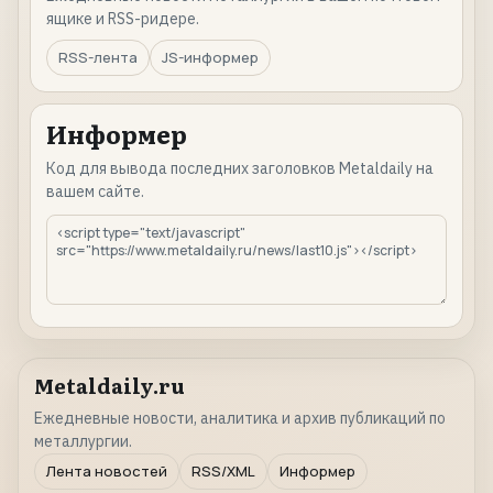
ящике и RSS-ридере.
RSS-лента
JS-информер
Информер
Код для вывода последних заголовков Metaldaily на
вашем сайте.
Metaldaily.ru
Ежедневные новости, аналитика и архив публикаций по
металлургии.
Лента новостей
RSS/XML
Информер