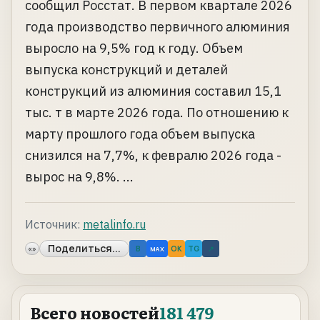
сообщил Росстат. В первом квартале 2026
года производство первичного алюминия
выросло на 9,5% год к году. Объем
выпуска конструкций и деталей
конструкций из алюминия составил 15,1
тыс. т в марте 2026 года. По отношению к
марту прошлого года объем выпуска
снизился на 7,7%, к февралю 2026 года -
вырос на 9,8%. ...
Источник:
metalinfo.ru
Поделиться...
«»
B
OK
TG
↗
MAX
Всего новостей
181 479