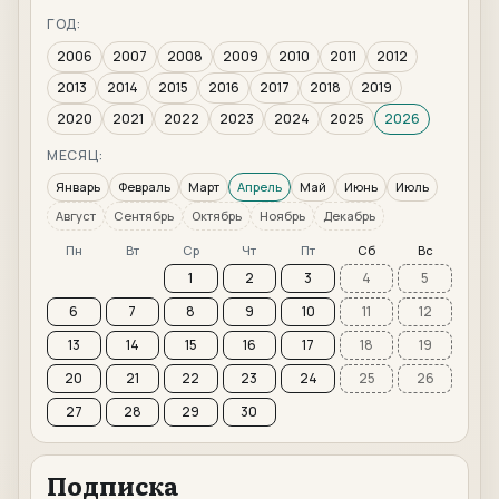
ГОД:
2006
2007
2008
2009
2010
2011
2012
2013
2014
2015
2016
2017
2018
2019
2020
2021
2022
2023
2024
2025
2026
МЕСЯЦ:
Январь
Февраль
Март
Апрель
Май
Июнь
Июль
Август
Сентябрь
Октябрь
Ноябрь
Декабрь
Пн
Вт
Ср
Чт
Пт
Сб
Вс
1
2
3
4
5
6
7
8
9
10
11
12
13
14
15
16
17
18
19
20
21
22
23
24
25
26
27
28
29
30
Подписка