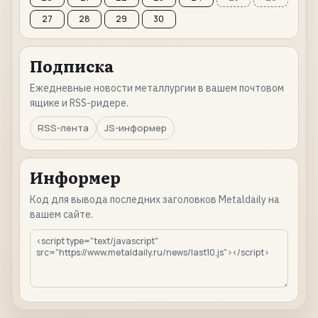
27
28
29
30
Подписка
Ежедневные новости металлургии в вашем почтовом
ящике и RSS-ридере.
RSS-лента
JS-информер
Информер
Код для вывода последних заголовков Metaldaily на
вашем сайте.