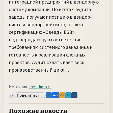
интеграцией предприятий в вендорную
систему компании. По итогам аудита
заводы получают позицию в вендор-
листе и вендор-рейтинге, а также
сертификацию «Звезды ESB»,
подтверждающую соответствие
требованиям системного заказчика и
готовность к реализации сложных
проектов. Аудит охватывает весь
производственный цикл ...
Источник:
metalinfo.ru
Поделиться...
«»
B
OK
TG
↗
MAX
Похожие новости