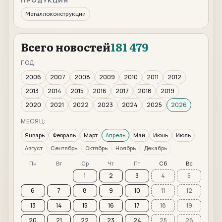
ПРОДУКЦИЯ
Металлоконструкции
Всего новостей
181 479
ГОД:
2006
2007
2008
2009
2010
2011
2012
2013
2014
2015
2016
2017
2018
2019
2020
2021
2022
2023
2024
2025
2026
МЕСЯЦ:
Январь
Февраль
Март
Апрель
Май
Июнь
Июль
Август
Сентябрь
Октябрь
Ноябрь
Декабрь
Пн
Вт
Ср
Чт
Пт
Сб
Вс
1
2
3
4
5
6
7
8
9
10
11
12
13
14
15
16
17
18
19
20
21
22
23
24
25
26