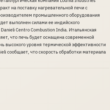
еталлургическая компания Lodhia Industries
ракт на поставку нагревательной печи с
роизводителем промышленного оборудования
будет выполнен силами ее индийского
anieli Centro Combustion India. Итальянская
яет, что печь будет оснащена современной
ичь высокого уровня термической эффективности
eli сообщает, что скорость обработки материала