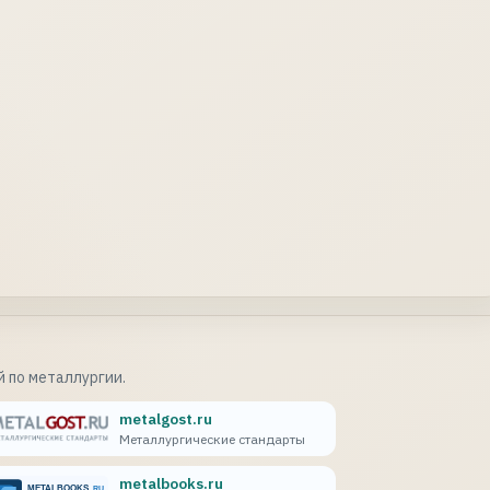
 по металлургии.
metalgost.ru
Металлургические стандарты
metalbooks.ru