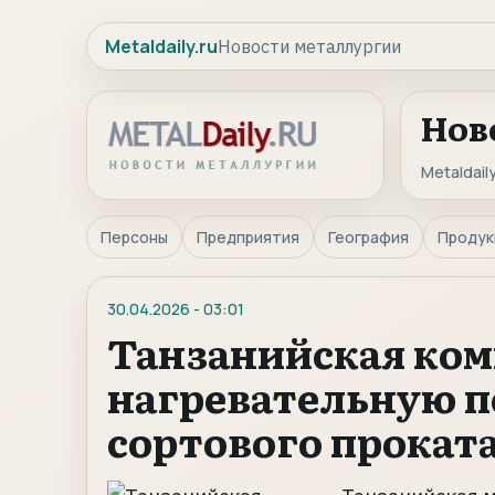
Metaldaily.ru
Новости металлургии
Нов
Metaldaily
Персоны
Предприятия
География
Продук
30.04.2026
-
03:01
Танзанийская ком
нагревательную п
сортового прокат