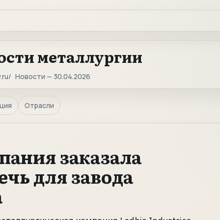
ости металлургии
.ru
Новости — 30.04.2026
ция
Отрасли
пания заказала
ечь для завода
а