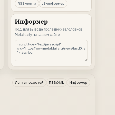
RSS-лента
JS-информер
Информер
Код для вывода последних заголовков
Metaldaily на вашем сайте.
Лента новостей
RSS/XML
Информер