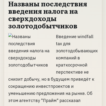
Названы последствия
введения налога на
сверхдоходы
золотодобытчиков
Введение windfall
tax для
золотодобывающих
компаний в
краткосрочной
перспективе не
снизит добычу, но в будущем приведёт к
сокращению инвестпроектов и
уменьшению предложения на рынке. Об
этом агентству "Прайм" рассказал