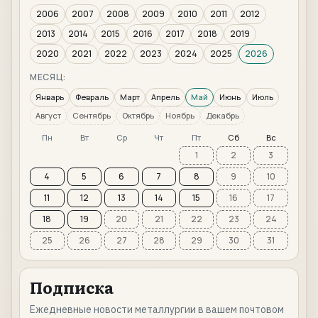
2006
2007
2008
2009
2010
2011
2012
2013
2014
2015
2016
2017
2018
2019
2020
2021
2022
2023
2024
2025
2026
МЕСЯЦ:
Январь
Февраль
Март
Апрель
Май
Июнь
Июль
Август
Сентябрь
Октябрь
Ноябрь
Декабрь
Пн
Вт
Ср
Чт
Пт
Сб
Вс
1
2
3
4
5
6
7
8
9
10
11
12
13
14
15
16
17
18
19
20
21
22
23
24
25
26
27
28
29
30
31
Подписка
Ежедневные новости металлургии в вашем почтовом