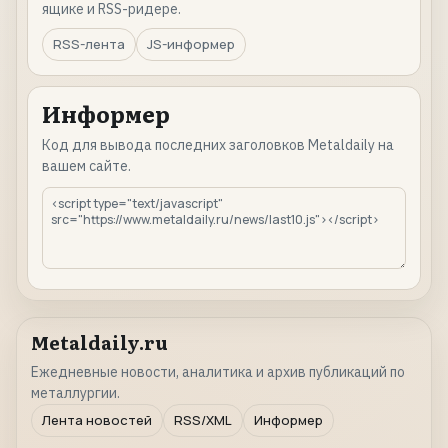
ящике и RSS-ридере.
RSS-лента
JS-информер
Информер
Код для вывода последних заголовков Metaldaily на
вашем сайте.
Metaldaily.ru
Ежедневные новости, аналитика и архив публикаций по
металлургии.
Лента новостей
RSS/XML
Информер