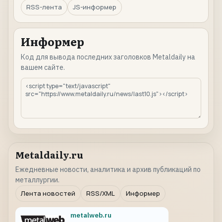
RSS-лента
JS-информер
Информер
Код для вывода последних заголовков Metaldaily на
вашем сайте.
Metaldaily.ru
Ежедневные новости, аналитика и архив публикаций по
металлургии.
Лента новостей
RSS/XML
Информер
metalweb.ru