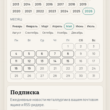
2013
2014
2015
2016
2017
2018
2019
2020
2021
2022
2023
2024
2025
2026
МЕСЯЦ:
Январь
Февраль
Март
Апрель
Май
Июнь
Июль
Август
Сентябрь
Октябрь
Ноябрь
Декабрь
Пн
Вт
Ср
Чт
Пт
Сб
Вс
1
2
3
4
5
6
7
8
9
10
11
12
13
14
15
16
17
18
19
20
21
22
23
24
25
26
27
28
29
30
31
Подписка
Ежедневные новости металлургии в вашем почтовом
ящике и RSS-ридере.