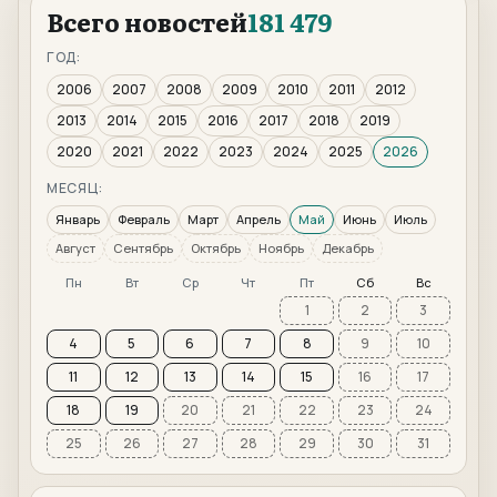
Всего новостей
181 479
ГОД:
2006
2007
2008
2009
2010
2011
2012
2013
2014
2015
2016
2017
2018
2019
2020
2021
2022
2023
2024
2025
2026
МЕСЯЦ:
Январь
Февраль
Март
Апрель
Май
Июнь
Июль
Август
Сентябрь
Октябрь
Ноябрь
Декабрь
Пн
Вт
Ср
Чт
Пт
Сб
Вс
1
2
3
4
5
6
7
8
9
10
11
12
13
14
15
16
17
18
19
20
21
22
23
24
25
26
27
28
29
30
31