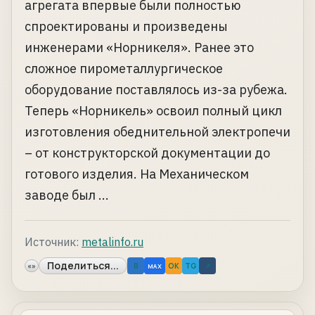
агрегата впервые были полностью
спроектированы и произведены
инженерами «Норникеля». Ранее это
сложное пирометаллургическое
оборудование поставлялось из-за рубежа.
Теперь «Норникель» освоил полный цикл
изготовления обеднительной электропечи
– от конструкторской документации до
готового изделия. На Механическом
заводе был ...
Источник:
metalinfo.ru
Поделиться...
«»
B
OK
TG
↗
MAX