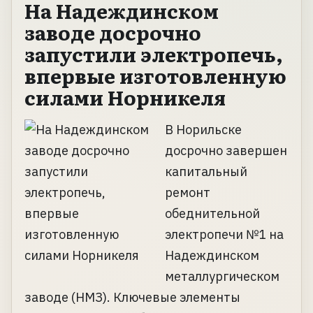
На Надеждинском
заводе досрочно
запустили электропечь,
впервые изготовленную
силами Норникеля
В Норильске
досрочно завершен
капитальный
ремонт
обеднительной
электропечи №1 на
Надеждинском
металлургическом
заводе (НМЗ). Ключевые элементы