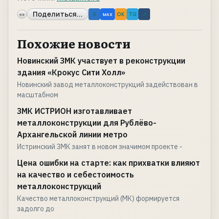
Поделиться...
«»
B
OK
TG
↗
MAX
Похожие новости
Новинский ЗМК участвует в реконструкции
здания «Крокус Сити Холл»
Новинский завод металлоконструкций задействован в
масштабном
ЗМК ИСТРИОН изготавливает
металлоконструкции для Рублёво-
Архангельской линии метро
Истринский ЗМК занят в новом значимом проекте -
Цена ошибки на старте: как прихватки влияют
на качество и себестоимость
металлоконструкций
Качество металлоконструкций (МК) формируется
задолго до