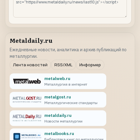
Metaldaily.ru
Ежедневные новости, аналитика и архив публикаций по
металлургии.
Лента новостей
RSS/XML
Информер
metalweb.ru
Металлургия в интернет
metalgost.ru
Металлургические стандарты
metaldaily.ru
Новости металлургии
metalbooks.ru
Библиотека книг по металлургии