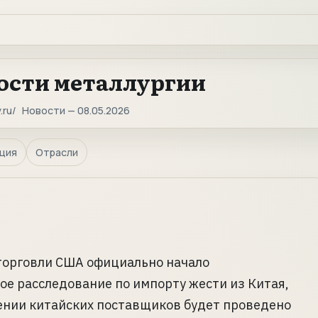
ости металлургии
.ru
Новости — 08.05.2026
ция
Отрасли
торговли США официально начало
е расследование по импорту жести из Китая,
шении китайских поставщиков будет проведено