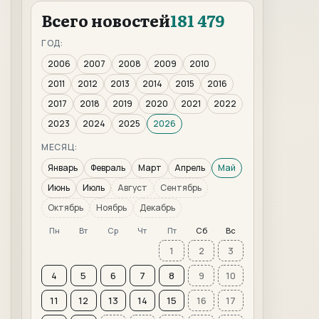
Всего новостей
181 479
ГОД:
2006
2007
2008
2009
2010
2011
2012
2013
2014
2015
2016
2017
2018
2019
2020
2021
2022
2023
2024
2025
2026
МЕСЯЦ:
Январь
Февраль
Март
Апрель
Май
Июнь
Июль
Август
Сентябрь
Октябрь
Ноябрь
Декабрь
Пн
Вт
Ср
Чт
Пт
Сб
Вс
1
2
3
4
5
6
7
8
9
10
11
12
13
14
15
16
17