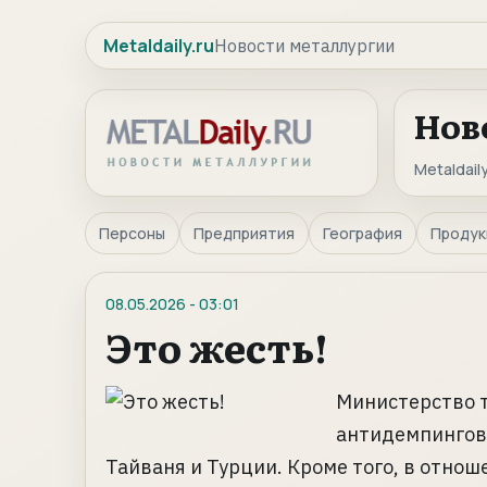
Metaldaily.ru
Новости металлургии
Нов
Metaldaily
Персоны
Предприятия
География
Продук
08.05.2026
-
03:01
Это жесть!
Министерство 
антидемпингово
Тайваня и Турции. Кроме того, в отно