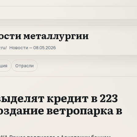
ости металлургии
.ru
Новости — 08.05.2026
ция
Отрасли
ыделят кредит в 223
оздание ветропарка в