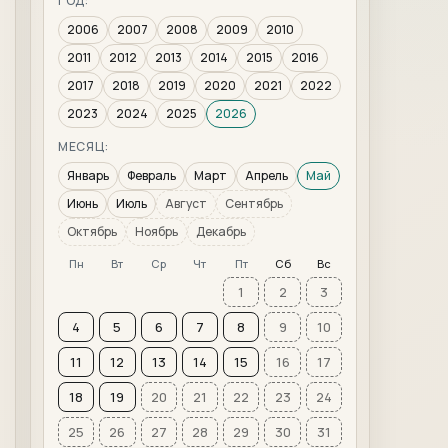
ГОД:
2006
2007
2008
2009
2010
2011
2012
2013
2014
2015
2016
2017
2018
2019
2020
2021
2022
2023
2024
2025
2026
МЕСЯЦ:
Январь
Февраль
Март
Апрель
Май
Июнь
Июль
Август
Сентябрь
Октябрь
Ноябрь
Декабрь
Пн
Вт
Ср
Чт
Пт
Сб
Вс
1
2
3
4
5
6
7
8
9
10
11
12
13
14
15
16
17
18
19
20
21
22
23
24
25
26
27
28
29
30
31