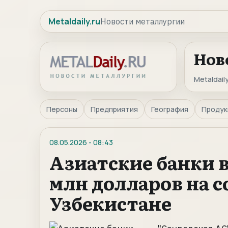
Metaldaily.ru
Новости металлургии
Нов
Metaldaily
Персоны
Предприятия
География
Продук
08.05.2026
-
08:43
Азиатские банки в
млн долларов на с
Узбекистане