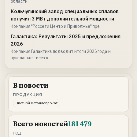
области.
Кольчугинский завод специальных сплавов
получил 3 МВт дополнительной мощности
Компания "Россети Центр и Приволжье" пре
Галактика: Результаты 2025 и предложения
2026
Компания Галактика подводит итоги 2025 года и
приглашает всех к
В новости
ПРОДУКЦИЯ
Цветной металлопрокат
Всего новостей
181 479
ГОД: