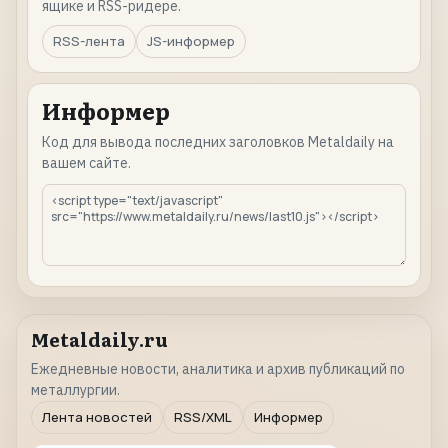
ящике и RSS-ридере.
RSS-лента
JS-информер
Информер
Код для вывода последних заголовков Metaldaily на
вашем сайте.
Metaldaily.ru
Ежедневные новости, аналитика и архив публикаций по
металлургии.
Лента новостей
RSS/XML
Информер