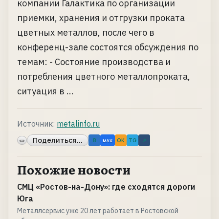
компании Галактика по организации
приемки, хранения и отгрузки проката
цветных металлов, после чего в
конференц-зале состоятся обсуждения по
темам: - Состояние производства и
потребления цветного металлопроката,
ситуация в ...
Источник:
metalinfo.ru
Поделиться...
«»
B
OK
TG
↗
MAX
Похожие новости
СМЦ «Ростов-на-Дону»: где сходятся дороги
Юга
Металлсервис уже 20 лет работает в Ростовской