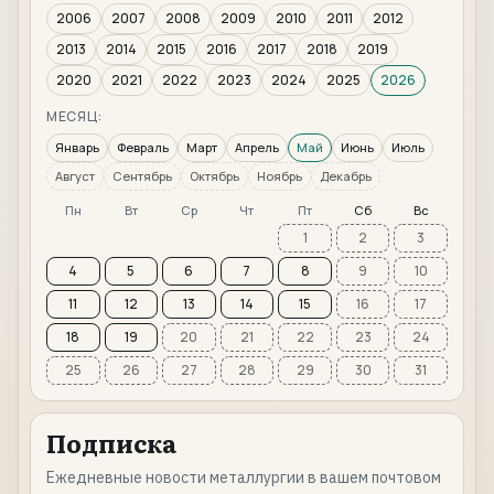
2006
2007
2008
2009
2010
2011
2012
2013
2014
2015
2016
2017
2018
2019
2020
2021
2022
2023
2024
2025
2026
МЕСЯЦ:
Январь
Февраль
Март
Апрель
Май
Июнь
Июль
Август
Сентябрь
Октябрь
Ноябрь
Декабрь
Пн
Вт
Ср
Чт
Пт
Сб
Вс
1
2
3
4
5
6
7
8
9
10
11
12
13
14
15
16
17
18
19
20
21
22
23
24
25
26
27
28
29
30
31
Подписка
Ежедневные новости металлургии в вашем почтовом