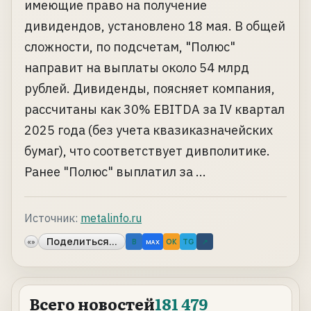
имеющие право на получение
дивидендов, установлено 18 мая. В общей
сложности, по подсчетам, "Полюс"
направит на выплаты около 54 млрд
рублей. Дивиденды, поясняет компания,
рассчитаны как 30% EBITDA за IV квартал
2025 года (без учета квазиказначейских
бумаг), что соответствует дивполитике.
Ранее "Полюс" выплатил за ...
Источник:
metalinfo.ru
Поделиться...
«»
B
OK
TG
↗
MAX
Всего новостей
181 479