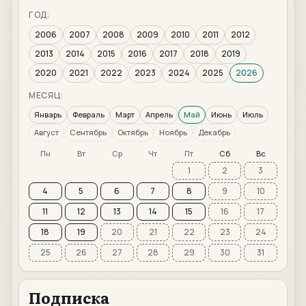
ГОД:
2006
2007
2008
2009
2010
2011
2012
2013
2014
2015
2016
2017
2018
2019
2020
2021
2022
2023
2024
2025
2026
МЕСЯЦ:
Январь
Февраль
Март
Апрель
Май
Июнь
Июль
Август
Сентябрь
Октябрь
Ноябрь
Декабрь
Пн
Вт
Ср
Чт
Пт
Сб
Вс
1
2
3
4
5
6
7
8
9
10
11
12
13
14
15
16
17
18
19
20
21
22
23
24
25
26
27
28
29
30
31
Подписка